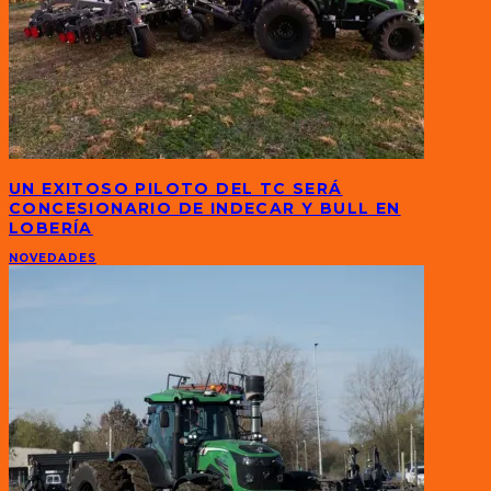
UN EXITOSO PILOTO DEL TC SERÁ
CONCESIONARIO DE INDECAR Y BULL EN
LOBERÍA
NOVEDADES