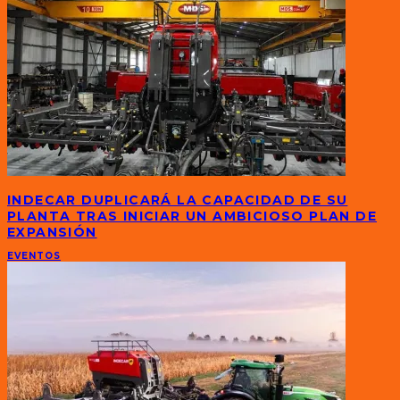
INDECAR DUPLICARÁ LA CAPACIDAD DE SU
PLANTA TRAS INICIAR UN AMBICIOSO PLAN DE
EXPANSIÓN
EVENTOS