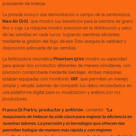
presidente de Indecar.
La jornada incluyó una demostración a campo de la sembradora
Neo Air Drill
, que mostró sus beneficios para la siembra de grano
fino y soja. La máquina mostró precisión en la distribución y peso
de las semillas en cada surco, logrando siembras eficientes
mediante la gestión del flujo de aire. Esto asegura la cantidad y
disposición adecuada de las semillas.
La fertilizadora neumática
Phantom 5700
mostró su capacidad
para aplicar dos productos diferentes de manera simultánea, con
precisión comprobada mediante bandejas. Ambas máquinas
estaban equipadas con monitores
VAF
, que permiten un manejo
simple y versátil, además de compartir los datos recolectados en
una plataforma digital para su visualización y análisis por los
productores.
Franco Di Pietro, productor y anfitrión
, comentó:
“La
maquinaria de Indecar ha sido clave para mejorar la eficiencia en
nuestras labores. La precisión y la tecnología que ofrecen nos
permiten trabajar de manera más rápida y con mejores