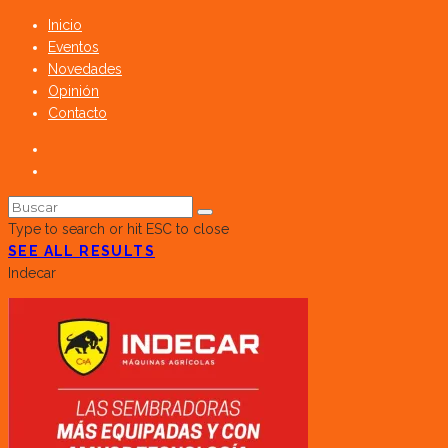
Inicio
Eventos
Novedades
Opinión
Contacto
Type to search or hit ESC to close
SEE ALL RESULTS
Indecar