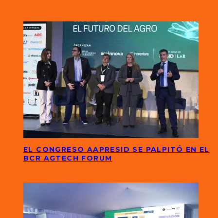
EL CONGRESO AAPRESID SE PALPITÓ EN EL
BCR AGTECH FORUM