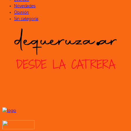
Novedades
Opinión
Sin categoría
Todos los derechos reservados SerCampo.ar (2023)