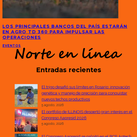
LOS PRINCIPALES BANCOS DEL PAÍS ESTARÁN
EN AGRO TD 360 PARA IMPULSAR LAS
OPERACIONES
EVENTOS
Entradas recientes
El trigo desafió sus límites en Rosario: innovación
genética y manejo de precisión para conquistar
nuevos techos productivos
5 agosto, 2026
El portfolio de ILLINOIS despertó gran interés en el
Congreso Aapresid 2026
5 agosto, 2026
El Congreso Aapresid se palpitó en el BCR Agtech