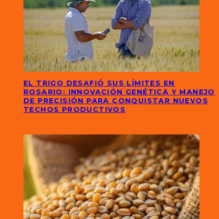
EL TRIGO DESAFIÓ SUS LÍMITES EN
ROSARIO: INNOVACIÓN GENÉTICA Y MANEJO
DE PRECISIÓN PARA CONQUISTAR NUEVOS
TECHOS PRODUCTIVOS