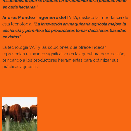
resultados, lo que se traduce en un aumento de la productividad
en cada hectárea.”
Andrés Méndez, ingeniero del INTA,
destacó la importancia de
esta tecnología:
“La innovación en maquinaria agrícola mejora la
eficiencia y permite a los productores tomar decisiones basadas
en datos”.
La tecnología VAF y las soluciones que ofrece Indecar
representan un avance significativo en la agricultura de precisión,
brindando a los productores herramientas para optimizar sus
prácticas agrícolas.