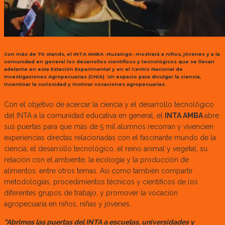
Con más de 70 stands, el INTA AMBA -Ituzaingó- mostrará a niños, jóvenes y a la
comunidad en general los desarrollos científicos y tecnológicos que se llevan
adelante en esta Estación Experimental y en el Centro Nacional de
Investigaciones Agropecuarias (CNIA). Un espacio para divulgar la ciencia,
incentivar la curiosidad y motivar vocaciones agropecuarias.
Con el objetivo de acercar la ciencia y el desarrollo tecnológico
del INTA a la comunidad educativa en general, el
INTA AMBA
abre
sus puertas para que más de 5 mil alumnos recorran y vivencien
experiencias directas relacionadas con el fascinante mundo de la
ciencia, el desarrollo tecnológico, el reino animal y vegetal, su
relación con el ambiente, la ecología y la producción de
alimentos, entre otros temas. Así como también compartir
metodologías, procedimientos técnicos y científicos de los
diferentes grupos de trabajo, y promover la vocación
agropecuaria en niños, niñas y jóvenes.
“Abrimos las puertas del INTA a escuelas, universidades y