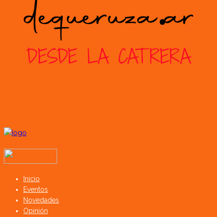
Todos los derechos reservados SerCampo.ar (2023)
Inicio
Eventos
Novedades
Opinión