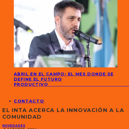
ABRIL EN EL CAMPO: EL MES DONDE SE
DEFINE EL FUTURO
PRODUCTIVO
CONTACTO
EL INTA ACERCA LA INNOVACIÓN A LA
COMUNIDAD
NOVEDADES