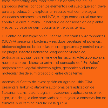
datos meteorológicos, monitorear la biodiversidad de los
agroecosistemas, conocer los elementos del suelo que son clave
para la producción y explorar un recurso vital como el agua,
variedades ornamentales del INTA, el trigo como cereal que más
aporta a la dieta humana, un herbario de conservación de plantas
y el banco base de germoplasma, entre otros temas.
El Centro de Investigación en Ciencias Veterinarias y Agronómicas
(CICVyA) presentará bacterias y residuos vegetales, el potencial
biotecnológico de las termitas, microorganismos y control natural
de plagas, insectos benéficos, diagnóstico virológico,
leptospirosis, triquinosis, el viaje de las vacunas –del laboratorio a
nuestro cuerpo-, bienestar animal, el concepto de “Una Salud”,
mejoramiento vegetal biotecnológico, genómica y el mundo
molecular desde el microscopio, entre otros temas.
Además, el Centro de Investigación en Agroindustria (CIA)
presentará Trakür -plataforma autónoma para aplicación de
fitosanitarios, nanotecnología, innovaciones y aplicaciones en el
agro, uso de agua electroactivada para mejorar la conservación de
tomates, y el camino circular de la quinua.