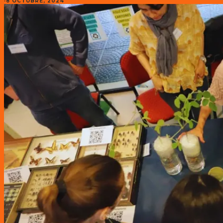
·
8 OCTUBRE, 2024