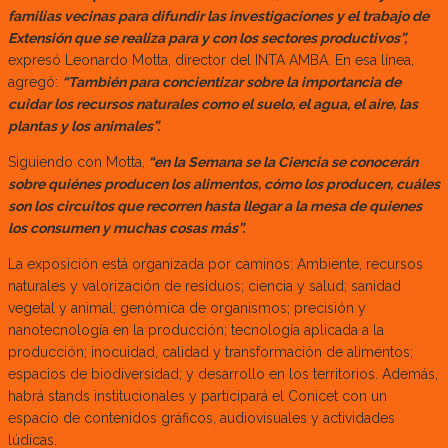
familias vecinas para difundir las investigaciones y el trabajo de
Extensión que se realiza para y con los sectores productivos”,
expresó Leonardo Motta, director del INTA AMBA. En esa línea,
agregó:
“También para concientizar sobre la importancia de
cuidar los recursos naturales como el suelo, el agua, el aire, las
plantas y los animales”.
Siguiendo con Motta,
“en la Semana se la Ciencia se conocerán
sobre quiénes producen los alimentos, cómo los producen, cuáles
son los circuitos que recorren hasta llegar a la mesa de quienes
los consumen y muchas cosas más”.
La exposición está organizada por caminos: Ambiente, recursos
naturales y valorización de residuos; ciencia y salud; sanidad
vegetal y animal; genómica de organismos; precisión y
nanotecnología en la producción; tecnología aplicada a la
producción; inocuidad, calidad y transformación de alimentos;
espacios de biodiversidad; y desarrollo en los territorios. Además,
habrá stands institucionales y participará el Conicet con un
espacio de contenidos gráficos, audiovisuales y actividades
lúdicas.