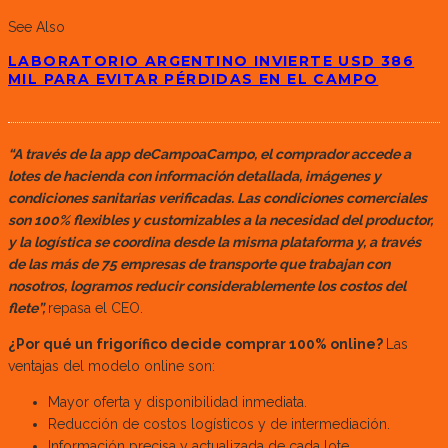
See Also
LABORATORIO ARGENTINO INVIERTE USD 386
MIL PARA EVITAR PÉRDIDAS EN EL CAMPO
“A través de la app deCampoaCampo, el comprador accede a
lotes de hacienda con información detallada, imágenes y
condiciones sanitarias verificadas. Las condiciones comerciales
son 100% flexibles y customizables a la necesidad del productor,
y la logística se coordina desde la misma plataforma y, a través
de las más de 75 empresas de transporte que trabajan con
nosotros, logramos reducir considerablemente los costos del
flete”,
repasa el CEO.
¿Por qué un frigorífico decide comprar 100% online?
Las
ventajas del modelo online son:
Mayor oferta y disponibilidad inmediata.
Reducción de costos logísticos y de intermediación.
Información precisa y actualizada de cada lote.