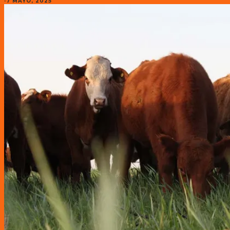
·
7 MAYO, 2025