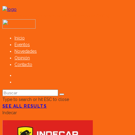
Todos los derechos reservados SerCampo.ar (2023)
Inicio
Eventos
Novedades
Opinión
Contacto
Type to search or hit ESC to close
SEE ALL RESULTS
Indecar