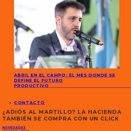
ABRIL EN EL CAMPO: EL MES DONDE SE
DEFINE EL FUTURO
PRODUCTIVO
CONTACTO
¿ADIÓS AL MARTILLO? LA HACIENDA
TAMBIÉN SE COMPRA CON UN CLICK
NOVEDADES