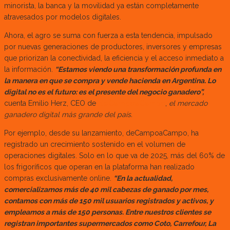
minorista, la banca y la movilidad ya están completamente
atravesados por modelos digitales.
Ahora, el agro se suma con fuerza a esta tendencia, impulsado
por nuevas generaciones de productores, inversores y empresas
que priorizan la conectividad, la eficiencia y el acceso inmediato a
la información.
“Estamos viendo una transformación profunda en
la manera en que se compra y vende hacienda en Argentina. Lo
digital no es el futuro: es el presente del negocio ganadero”,
cuenta Emilio Herz, CEO de
deCampoaCampo
,
el mercado
ganadero digital más grande del país.
Por ejemplo, desde su lanzamiento, deCampoaCampo, ha
registrado un crecimiento sostenido en el volumen de
operaciones digitales. Solo en lo que va de 2025, más del 60% de
los frigoríficos que operan en la plataforma han realizado
compras exclusivamente online.
“En la actualidad,
comercializamos más de 40 mil cabezas de ganado por mes,
contamos con más de 150 mil usuarios registrados y activos, y
empleamos a más de 150 personas. Entre nuestros clientes se
registran importantes supermercados como Coto, Carrefour, La