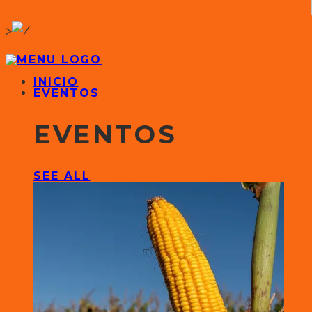
>
INICIO
EVENTOS
EVENTOS
SEE ALL