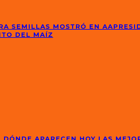
RA SEMILLAS MOSTRÓ EN AAPRESI
NTO DEL MAÍZ
S: DÓNDE APARECEN HOY LAS MEJ