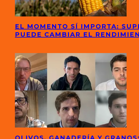
EL MOMENTO SÍ IMPORTA: SUP
PUEDE CAMBIAR EL RENDIMIE
OLIVOS, GANADERÍA Y GRANO