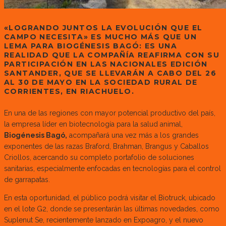
«LOGRANDO JUNTOS LA EVOLUCIÓN QUE EL
CAMPO NECESITA»
ES MUCHO MÁS QUE UN
LEMA PARA BIOGÉNESIS BAGÓ: ES UNA
REALIDAD QUE LA COMPAÑÍA REAFIRMA CON SU
PARTICIPACIÓN EN LAS NACIONALES EDICIÓN
SANTANDER, QUE SE LLEVARÁN A CABO DEL 26
AL 30 DE MAYO EN LA SOCIEDAD RURAL DE
CORRIENTES, EN RIACHUELO.
En una de las regiones con mayor potencial productivo del país,
la empresa líder en biotecnología para la salud animal,
Biogénesis Bagó,
acompañará una vez más a los grandes
exponentes de las razas Braford, Brahman, Brangus y Caballos
Criollos, acercando su completo portafolio de soluciones
sanitarias, especialmente enfocadas en tecnologías para el control
de garrapatas.
En esta oportunidad, el público podrá visitar el Biotruck, ubicado
en el lote G2, donde se presentarán las últimas novedades, como
Suplenut Se, recientemente lanzado en Expoagro, y el nuevo