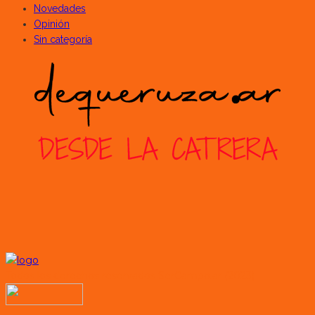
Novedades
Opinión
Sin categoría
Todos los derechos reservados SerCampo.ar (2023)