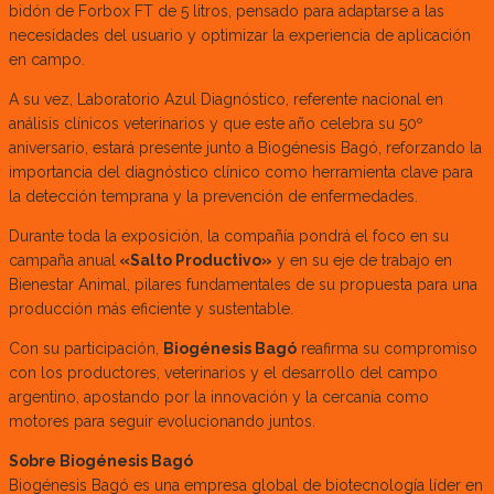
bidón de Forbox FT de 5 litros, pensado para adaptarse a las
necesidades del usuario y optimizar la experiencia de aplicación
en campo.
A su vez, Laboratorio Azul Diagnóstico, referente nacional en
análisis clínicos veterinarios y que este año celebra su 50º
aniversario, estará presente junto a Biogénesis Bagó, reforzando la
importancia del diagnóstico clínico como herramienta clave para
la detección temprana y la prevención de enfermedades.
Durante toda la exposición, la compañía pondrá el foco en su
campaña anual
«Salto Productivo»
y en su eje de trabajo en
Bienestar Animal, pilares fundamentales de su propuesta para una
producción más eficiente y sustentable.
Con su participación,
Biogénesis Bagó
reafirma su compromiso
con los productores, veterinarios y el desarrollo del campo
argentino, apostando por la innovación y la cercanía como
motores para seguir evolucionando juntos.
Sobre Biogénesis Bagó
Biogénesis Bagó es una empresa global de biotecnología líder en