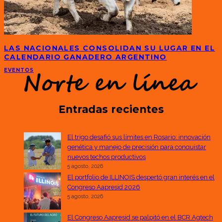
LAS NACIONALES CONSOLIDAN SU LUGAR EN EL
CALENDARIO GANADERO ARGENTINO
EVENTOS
Entradas recientes
El trigo desafió sus límites en Rosario: innovación
genética y manejo de precisión para conquistar
nuevos techos productivos
5 agosto, 2026
El portfolio de ILLINOIS despertó gran interés en el
Congreso Aapresid 2026
5 agosto, 2026
El Congreso Aapresid se palpitó en el BCR Agtech