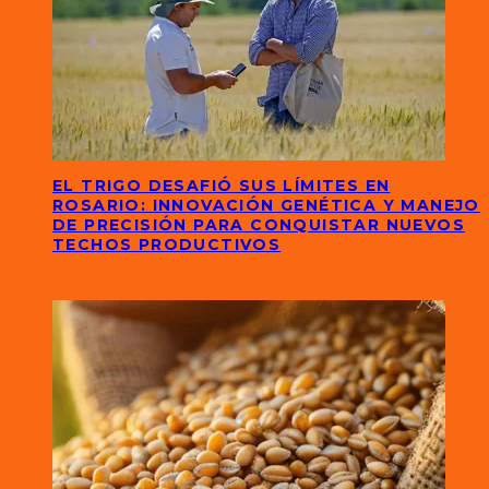
EL TRIGO DESAFIÓ SUS LÍMITES EN
ROSARIO: INNOVACIÓN GENÉTICA Y MANEJO
DE PRECISIÓN PARA CONQUISTAR NUEVOS
TECHOS PRODUCTIVOS