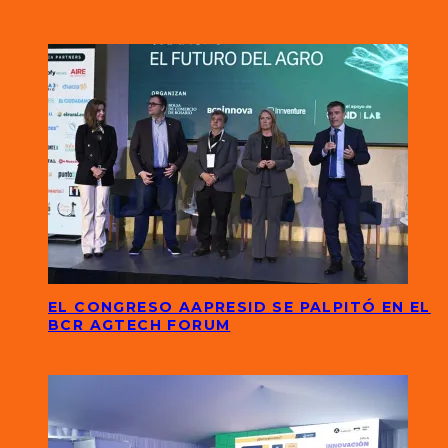
EL CONGRESO AAPRESID SE PALPITÓ EN EL
BCR AGTECH FORUM