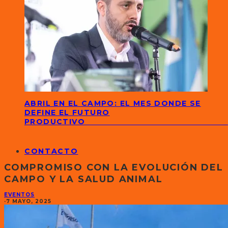
ABRIL EN EL CAMPO: EL MES DONDE SE
DEFINE EL FUTURO
PRODUCTIVO
CONTACTO
COMPROMISO CON LA EVOLUCIÓN DEL
CAMPO Y LA SALUD ANIMAL
EVENTOS
·
7 MAYO, 2025