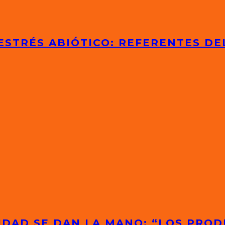
ESTRÉS ABIÓTICO: REFERENTES D
IDAD SE DAN LA MANO: “LOS PRO