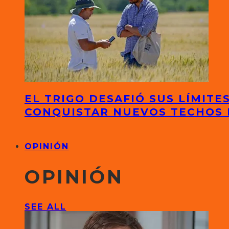
EL TRIGO DESAFIÓ SUS LÍMITE
CONQUISTAR NUEVOS TECHOS
OPINIÓN
OPINIÓN
SEE ALL