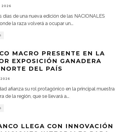
, 2026
s días de una nueva edición de las NACIONALES
onde la raza volverá a ocupar un
...
S
CO MACRO PRESENTE EN LA
OR EXPOSICIÓN GANADERA
 NORTE DEL PAÍS
 2026
dad afianza su rol protagónico en la principal muestra
a de la región, que se llevará a
...
S
ANCO LLEGA CON INNOVACIÓN