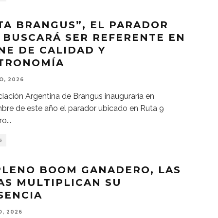
TA BRANGUS”, EL PARADOR
 BUSCARÁ SER REFERENTE EN
NE DE CALIDAD Y
TRONOMÍA
O, 2026
iación Argentina de Brangus inauguraría en
bre de este año el parador ubicado en Ruta 9
ro
...
S
PLENO BOOM GANADERO, LAS
AS MULTIPLICAN SU
SENCIA
, 2026