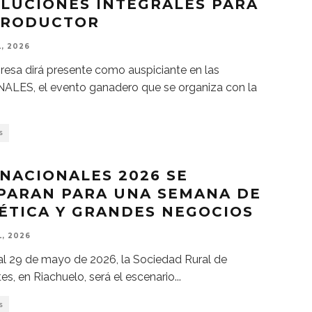
OLUCIONES INTEGRALES PARA
PRODUCTOR
L, 2026
esa dirá presente como auspiciante en las
ALES, el evento ganadero que se organiza con la
S
 NACIONALES 2026 SE
PARAN PARA UNA SEMANA DE
ÉTICA Y GRANDES NEGOCIOS
L, 2026
al 29 de mayo de 2026, la Sociedad Rural de
tes, en Riachuelo, será el escenario
...
S