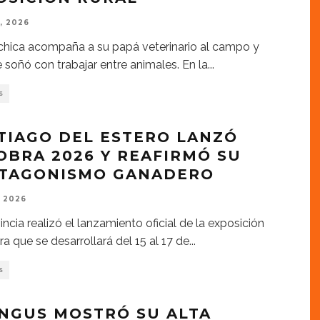
, 2026
hica acompaña a su papá veterinario al campo y
 soñó con trabajar entre animales. En la
...
S
TIAGO DEL ESTERO LANZÓ
OBRA 2026 Y REAFIRMÓ SU
TAGONISMO GANADERO
, 2026
incia realizó el lanzamiento oficial de la exposición
a que se desarrollará del 15 al 17 de
...
S
NGUS MOSTRÓ SU ALTA