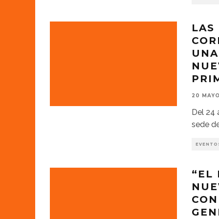
LAS
COR
UNA
NUE
PRI
20 MAYO
Del 24 
sede de
EVENTO
“EL
NUE
CON
GEN