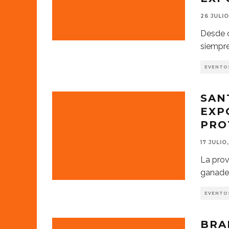
26 JULIO
Desde c
siempre
EVENTO
SAN
EXP
PRO
17 JULIO
La prov
ganader
EVENTO
BRA