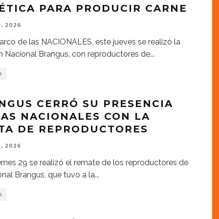
ÉTICA PARA PRODUCIR CARNE
, 2026
arco de las NACIONALES, este jueves se realizó la
n Nacional Brangus, con reproductores de
...
S
NGUS CERRÓ SU PRESENCIA
LAS NACIONALES CON LA
TA DE REPRODUCTORES
, 2026
ernes 29 se realizó el remate de los reproductores de
onal Brangus, que tuvo a la
...
S