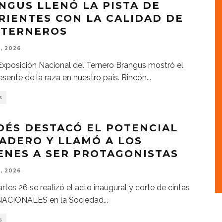
NGUS LLENÓ LA PISTA DE
RIENTES CON LA CALIDAD DE
 TERNEROS
, 2026
Exposición Nacional del Ternero Brangus mostró el
esente de la raza en nuestro país. Rincón
...
S
DÉS DESTACÓ EL POTENCIAL
ADERO Y LLAMÓ A LOS
ENES A SER PROTAGONISTAS
, 2026
rtes 26 se realizó el acto inaugural y corte de cintas
 NACIONALES en la Sociedad
...
S