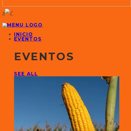
>
INICIO
EVENTOS
EVENTOS
SEE ALL