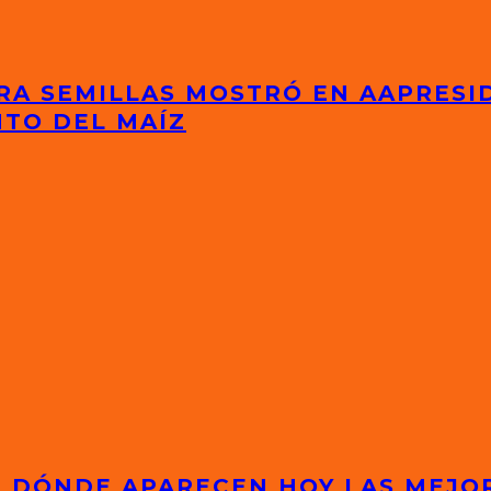
RA SEMILLAS MOSTRÓ EN AAPRESI
NTO DEL MAÍZ
S: DÓNDE APARECEN HOY LAS MEJ