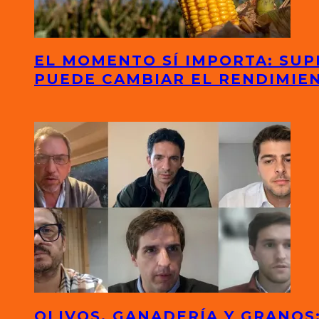
EL MOMENTO SÍ IMPORTA: SUP
PUEDE CAMBIAR EL RENDIMIE
OLIVOS, GANADERÍA Y GRANO