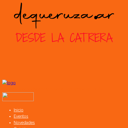
Todos los derechos reservados SerCampo.ar (2023)
Inicio
Eventos
Novedades