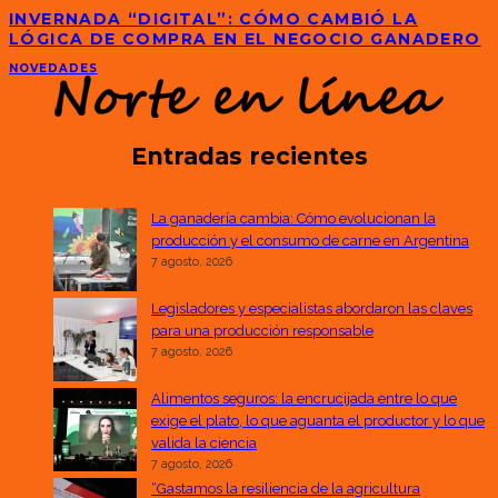
INVERNADA “DIGITAL”: CÓMO CAMBIÓ LA
LÓGICA DE COMPRA EN EL NEGOCIO GANADERO
NOVEDADES
Entradas recientes
La ganadería cambia: Cómo evolucionan la
producción y el consumo de carne en Argentina
7 agosto, 2026
Legisladores y especialistas abordaron las claves
para una producción responsable
7 agosto, 2026
Alimentos seguros: la encrucijada entre lo que
exige el plato, lo que aguanta el productor y lo que
valida la ciencia
7 agosto, 2026
“Gastamos la resiliencia de la agricultura