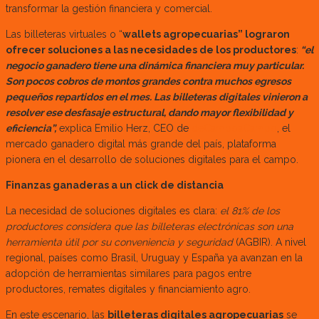
transformar la gestión financiera y comercial.
Las billeteras virtuales o “
wallets agropecuarias” lograron
ofrecer soluciones a las necesidades de los productores
:
“el
negocio ganadero tiene una dinámica financiera muy particular.
Son pocos cobros de montos grandes contra muchos egresos
pequeños repartidos en el mes. Las billeteras digitales vinieron a
resolver ese desfasaje estructural, dando mayor flexibilidad y
eficiencia”,
explica Emilio Herz, CEO de
deCampoaCampo
, el
mercado ganadero digital más grande del país, plataforma
pionera en el desarrollo de soluciones digitales para el campo.
Finanzas ganaderas a un click de distancia
La necesidad de soluciones digitales es clara:
el 81% de los
productores considera que las billeteras electrónicas son una
herramienta útil por su conveniencia y seguridad
(AGBIR). A nivel
regional, países como Brasil, Uruguay y España ya avanzan en la
adopción de herramientas similares para pagos entre
productores, remates digitales y financiamiento agro.
En este escenario, las
billeteras digitales agropecuarias
se