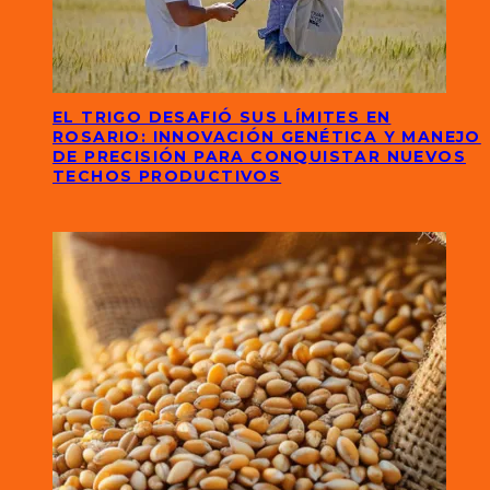
EL TRIGO DESAFIÓ SUS LÍMITES EN
ROSARIO: INNOVACIÓN GENÉTICA Y MANEJO
DE PRECISIÓN PARA CONQUISTAR NUEVOS
TECHOS PRODUCTIVOS