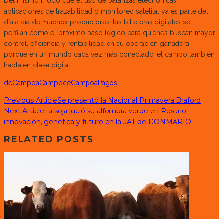
Del mismo modo que el uso de balanzas electrónicas,
aplicaciones de trazabilidad o monitoreo satelital ya es parte del
día a día de muchos productores, las billeteras digitales se
perfilan como el próximo paso lógico para quienes buscan mayor
control, eficiencia y rentabilidad en su operación ganadera,
porque en un mundo cada vez más conectado, el campo también
habla en clave digital.
deCampoaCampo
deCampoaPagos
Previous Article
Se presentó la Nacional Primavera Braford
Next Article
La soja lució su alfombra verde en Rosario:
innovación, genética y futuro en la JAT de DONMARIO
RELATED POSTS