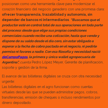
posicionan como una herramienta clave para modernizar el
corazón financiero del negocio ganadero con una promesa clara:
ofrecer transparencia, trazabilidad y autonomía, sin
depender de bancos ni intermediarios
.
“Buscamos que el
productor esté en control total de sus operaciones en toda parte
del proceso: desde que elige sus propias condiciones
comerciales cuando recibe una cotización, hasta que vende y
dispone de su saldo desde el día cero, sin estar obligado a
esperar a la fecha de cobro pactada en el negocio, ni pedirle
permiso ni favores a nadie. Con esa filosofía y necesidad nació
deCampoPagos
, la primera y única wallet agropecuaria de
Argentina”,
cuenta
Pedro López Meyer, Gerente de planificación,
soporte y gestión de la firma.
El avance de las billeteras digitales se cruza con otra necesidad
urgente:
la inclusión financiera de poblaciones rurales (FAO)
.
Las billeteras digitales en el agro funcionan como cuentas
virtuales desde las que se pueden administrar pagos, cobros,
transferencias, emisión de cheques o incluso rendimientos por
dinero depositado.