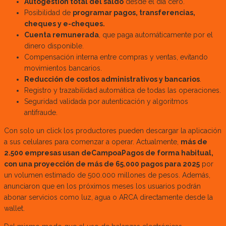
Autogestión total del saldo
desde el día cero.
Posibilidad de
programar pagos, transferencias,
cheques y e-cheques.
Cuenta remunerada
, que paga automáticamente por el
dinero disponible.
Compensación interna entre compras y ventas, evitando
movimientos bancarios.
Reducción de costos administrativos y bancarios
.
Registro y trazabilidad automática de todas las operaciones.
Seguridad validada por autenticación y algoritmos
antifraude.
Con solo un click los productores pueden descargar la aplicación
a sus celulares para comenzar a operar. Actualmente,
más de
2.500 empresas usan deCampoaPagos de forma habitual,
con una proyección de más de 65.000 pagos para 2025
por
un volumen estimado de 500.000 millones de pesos. Además,
anunciaron que en los próximos meses los usuarios podrán
abonar servicios como luz, agua o ARCA directamente desde la
wallet.