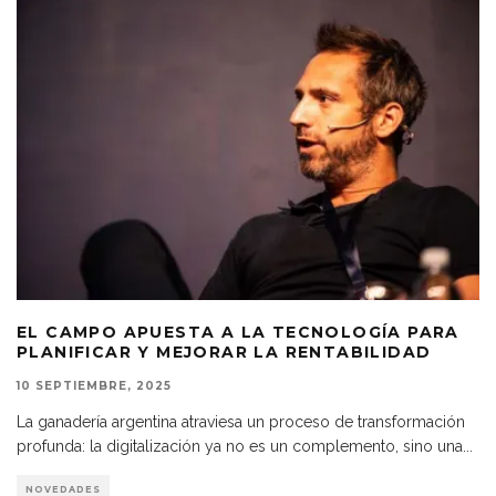
EL CAMPO APUESTA A LA TECNOLOGÍA PARA
PLANIFICAR Y MEJORAR LA RENTABILIDAD
10 SEPTIEMBRE, 2025
La ganadería argentina atraviesa un proceso de transformación
profunda: la digitalización ya no es un complemento, sino una
...
NOVEDADES