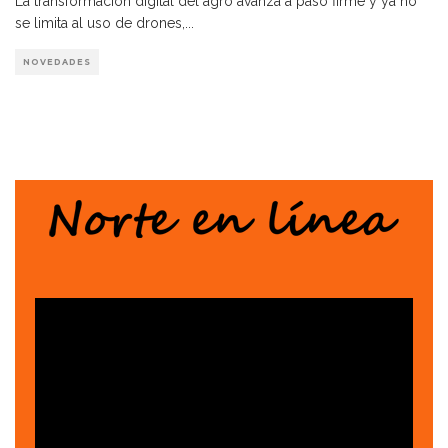
La transformación digital del agro avanza a paso firme y ya no
se limita al uso de drones,
...
NOVEDADES