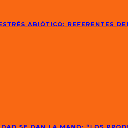
ESTRÉS ABIÓTICO: REFERENTES D
IDAD SE DAN LA MANO: “LOS PRO