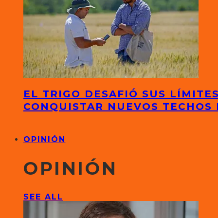
EL TRIGO DESAFIÓ SUS LÍMITE
CONQUISTAR NUEVOS TECHOS
OPINIÓN
OPINIÓN
SEE ALL