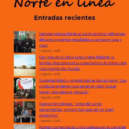
Entradas recientes
Nanotecnología frente al estrés abiótico: referentes
del agro presentan resultados a campo en soja y
maíz
7 agosto, 2026
Con más de 20 años junto a New Holland, la
familia Vilas adquirió la cosechadora de doble rotor
más grande del mundo
7 agosto, 2026
Sustentabilidad y rentabilidad se dan la mano: “Los
productores tienen que poner en valor lo que
hacen para generar negocio”
7 agosto, 2026
Nuevas tecnologías: “antes de sumar
herramientas, primero hay que ser un buen
agrónomo”
7 agosto, 2026
Rosgan comercializó 1.500 cabezas en el cierre de