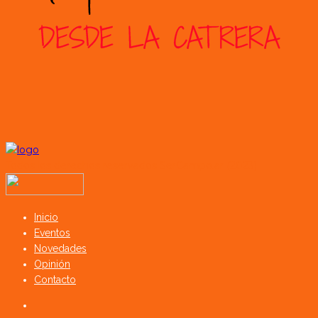
Todos los derechos reservados SerCampo.ar (2023)
Inicio
Eventos
Novedades
Opinión
Contacto