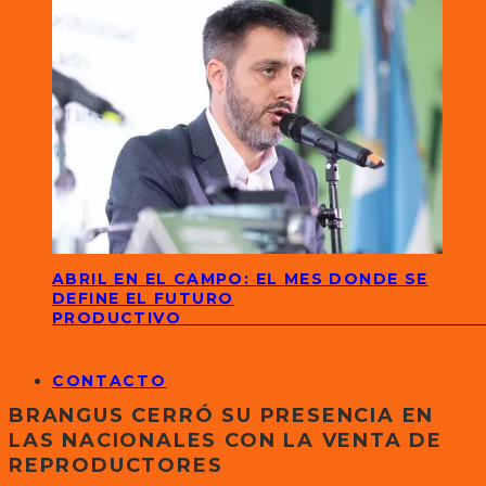
ABRIL EN EL CAMPO: EL MES DONDE SE
DEFINE EL FUTURO
PRODUCTIVO
CONTACTO
BRANGUS CERRÓ SU PRESENCIA EN
LAS NACIONALES CON LA VENTA DE
REPRODUCTORES