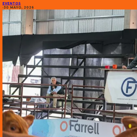
EVENTOS
·
30 MAYO, 2026