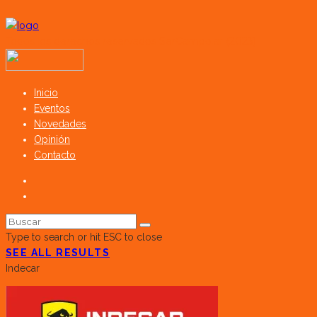
Todos los derechos reservados SerCampo.ar (2023)
Inicio
Eventos
Novedades
Opinión
Contacto
Type to search or hit ESC to close
SEE ALL RESULTS
Indecar