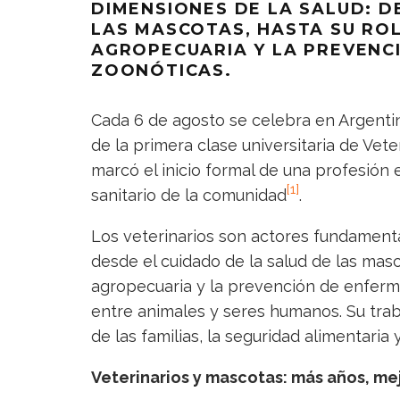
DIMENSIONES DE LA SALUD: D
LAS MASCOTAS, HASTA SU RO
AGROPECUARIA Y LA PREVENC
ZOONÓTICAS.
Cada 6 de agosto se celebra en Argenti
de la primera clase universitaria de Vete
marcó el inicio formal de una profesión 
[1]
sanitario de la comunidad
.
Los veterinarios son actores fundamenta
desde el cuidado de la salud de las masc
agropecuaria y la prevención de enferm
entre animales y seres humanos. Su trab
de las familias, la seguridad alimentaria 
Veterinarios y mascotas: más años, me