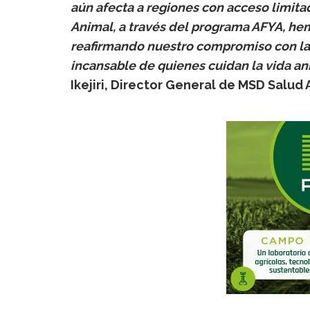
aún afecta a regiones con acceso limita
Animal, a través del programa AFYA, he
reafirmando nuestro compromiso con la p
incansable de quienes cuidan la vida ani
Ikejiri, Director General de MSD Salud