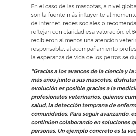
En el caso de las mascotas, a nivel globa
son la fuente más influyente al momento
de internet, redes sociales o recomend
reflejan con claridad esa valoración: el 8
recibieron al menos una atención veterin
responsable, al acompañamiento profesi
la esperanza de vida de los perros se du
“Gracias a los avances de la ciencia y l
más años junto a sus mascotas, disfruta
evolución es posible gracias a la medic
profesionales veterinarios, quienes cu
salud, la detección temprana de enfer
comunidades. Para seguir avanzando, es 
continúen colaborando en soluciones qu
personas. Un ejemplo concreto es la va