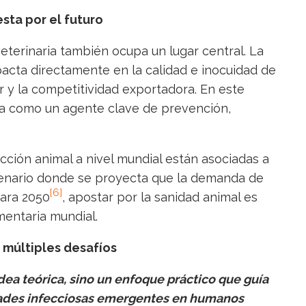
sta por el futuro
eterinaria también ocupa un lugar central. La
acta directamente en la calidad e inocuidad de
or y la competitividad exportadora. En este
iona como un agente clave de prevención,
cción animal a nivel mundial están asociadas a
cenario donde se proyecta que la demanda de
[6]
para 2050
, apostar por la sanidad animal es
mentaria mundial.
 múltiples desafíos
dea teórica, sino un enfoque práctico que guía
edades infecciosas emergentes en humanos