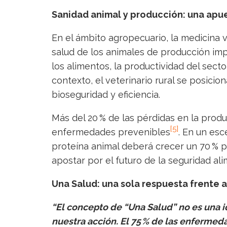
Sanidad animal y producción: una apue
En el ámbito agropecuario, la medicina v
salud de los animales de producción imp
los alimentos, la productividad del sect
contexto, el veterinario rural se posic
bioseguridad y eficiencia.
Más del 20 % de las pérdidas en la produ
[5]
enfermedades prevenibles
. En un es
proteína animal deberá crecer un 70 % 
apostar por el futuro de la seguridad ali
Una Salud: una sola respuesta frente a
“El concepto de “Una Salud” no es una i
nuestra acción. El 75 % de las enferm