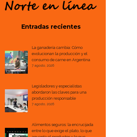
Entradas recientes
La ganadería cambia: Cómo
evolucionan la producción y el
consumo de carne en Argentina
7 agosto, 2026
Legisladores y especialistas
abordaron las claves para una
producción responsable
7 agosto, 2026
Alimentos seguros: la encrucijada
entre lo que exige el plato, lo que
aguanta el productor y lo que