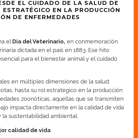
ESDE EL CUIDADO DE LA SALUD DE
L ESTRATÉGICO EN LA PRODUCCIÓN
IÓN DE ENFERMEDADES
na el
Día del Veterinario,
en conmemoración
rinaria dictada en el país en 1883. Ese hito
esencial para el bienestar animal y el cuidado
les en múltiples dimensiones de la salud:
otas, hasta su rol estratégico en la producción
edades zoonóticas, aquellas que se transmiten
ajo impacta directamente en la calidad de vida
y la sustentabilidad ambiental.
jor calidad de vida