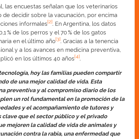
l, las encuestas señalan que los veterinarios
 de decidir sobre la vacunación, por encima
[2]
aciones informales
. En Argentina, los datos
0,1 % de los perros y el 70 % de los gatos
[3]
aria en el último año
. Gracias a la tenencia
onal y a los avances en medicina preventiva,
[4]
plicó en los últimos 40 años
.
a tecnología, hoy las familias pueden compartir
ndo de una mejor calidad de vida. Esta
ina preventiva y al compromiso diario de los
mplen un rol fundamental en la promoción de la
medades y el acompañamiento de tutores y
clave que el sector público y el privado
e mejoren la calidad de vida de animales y
cunación contra la rabia, una enfermedad que