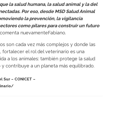
que la salud humana, la salud animal y la del
ectadas. Por eso, desde MSD Salud Animal
omoviendo la prevención, la vigilancia
ectores como pilares para construir un futuro
comenta nuevamenteFabiano.
ios son cada vez más complejos y donde las
fortalecer el rol del veterinario es una
uida a los animales: también protege la salud
o y contribuye a un planeta más equilibrado.
el Sur – CONICET –
inario/