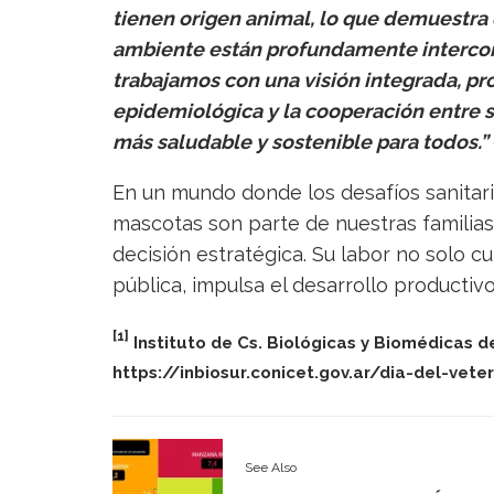
tienen origen animal, lo que demuestra 
ambiente están profundamente intercon
trabajamos con una visión integrada, pr
epidemiológica y la cooperación entre s
más saludable y sostenible para todos.”
En un mundo donde los desafíos sanitar
mascotas son parte de nuestras familias, 
decisión estratégica. Su labor no solo c
pública, impulsa el desarrollo productiv
[1]
Instituto de Cs. Biológicas y Biomédicas d
https://inbiosur.conicet.gov.ar/dia-del-veter
See Also