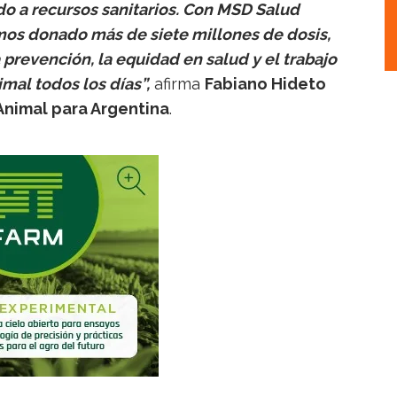
do a recursos sanitarios. Con MSD Salud
mos donado más de siete millones de dosis,
revención, la equidad en salud y el trabajo
mal todos los días”,
afirma
Fabiano Hideto
 Animal para Argentina
.