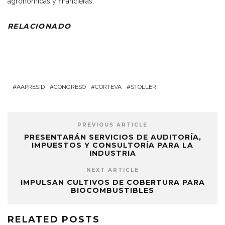
agronómicas y financieras.
RELACIONADO
AAPRESID
CONGRESO
CORTEVA
STOLLER
PREVIOUS ARTICLE
PRESENTARÁN SERVICIOS DE AUDITORÍA,
IMPUESTOS Y CONSULTORÍA PARA LA
INDUSTRIA
NEXT ARTICLE
IMPULSAN CULTIVOS DE COBERTURA PARA
BIOCOMBUSTIBLES
RELATED POSTS