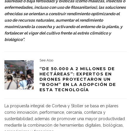
salinidad o baja fertilidad) y bióticas (como malezas, insectos o
enfermedades, incluso con uso de fitosanitarios), las soluciones
ofrecidas se orientan a construir rendimiento optimizando el
uso de recursos naturales, aumentar el rendimiento
maximizando la cosecha y activando el entorno de la planta, y
fortalecer el vigor del cultivo frente al estrés climático y
biológico”.
See Also
“DE 50.000 A 2 MILLONES DE
HECTÁREAS”: EXPERTOS EN
DRONES PROYECTARON UN
“BOOM” EN LA ADOPCIÓN DE
ESTA TECNOLOGÍA
La propuesta integral de Corteva y Stoller se basa en pilares
como innovación, performance, cercanía, confianza y
sustentabilidad; además de promover una mayor productividad
mediante la combinación de herramientas digitales, biológicas,