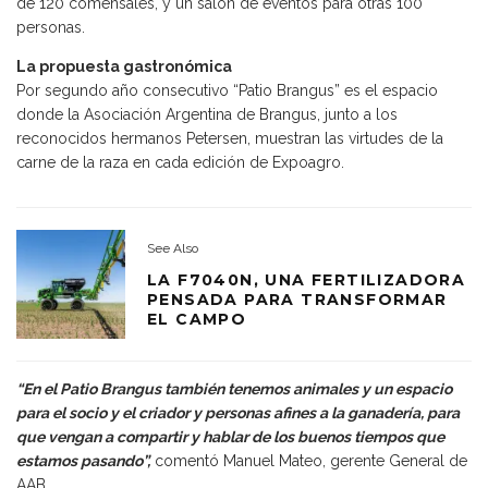
de 120 comensales, y un salón de eventos para otras 100
personas.
La propuesta gastronómica
Por segundo año consecutivo “Patio Brangus” es el espacio
donde la Asociación Argentina de Brangus, junto a los
reconocidos hermanos Petersen, muestran las virtudes de la
carne de la raza en cada edición de Expoagro.
See Also
LA F7040N, UNA FERTILIZADORA
PENSADA PARA TRANSFORMAR
EL CAMPO
“En el Patio Brangus también tenemos animales y un espacio
para el socio y el criador y personas afines a la ganadería, para
que vengan a compartir y hablar de los buenos tiempos que
estamos pasando”,
comentó Manuel Mateo, gerente General de
AAB.