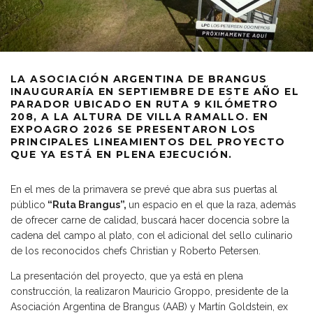
LA ASOCIACIÓN ARGENTINA DE BRANGUS
INAUGURARÍA EN SEPTIEMBRE DE ESTE AÑO EL
PARADOR UBICADO EN RUTA 9 KILÓMETRO
208, A LA ALTURA DE VILLA RAMALLO. EN
EXPOAGRO 2026 SE PRESENTARON LOS
PRINCIPALES LINEAMIENTOS DEL PROYECTO
QUE YA ESTÁ EN PLENA EJECUCIÓN.
En el mes de la primavera se prevé que abra sus puertas al
público
“Ruta Brangus”,
un espacio en el que la raza, además
de ofrecer carne de calidad, buscará hacer docencia sobre la
cadena del campo al plato, con el adicional del sello culinario
de los reconocidos chefs Christian y Roberto Petersen.
La presentación del proyecto, que ya está en plena
construcción, la realizaron Mauricio Groppo, presidente de la
Asociación Argentina de Brangus (AAB) y Martín Goldstein, ex