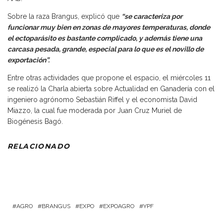
Sobre la raza Brangus, explicó que
“se caracteriza por
funcionar muy bien en zonas de mayores temperaturas, donde
el ectoparásito es bastante complicado, y además tiene una
carcasa pesada, grande, especial para lo que es el novillo de
exportación”.
Entre otras actividades que propone el espacio, el miércoles 11
se realizó la Charla abierta sobre Actualidad en Ganadería con el
ingeniero agrónomo Sebastián Riffel y el economista David
Miazzo, la cual fue moderada por Juan Cruz Muriel de
Biogénesis Bagó.
RELACIONADO
AGRO
BRANGUS
EXPO
EXPOAGRO
YPF