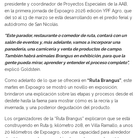
presidente y coordinador de Proyectos Especiales de la AAB,
en la primera jornada de Expoagro 2026 edición YPF Agro, que
del 10 al 13 de marzo se está desarrollando en el predio ferial y
autódromo de San Nicolás.
“Este parador, restaurante o comedor de ruta, contará con un
salón de eventos y, más adelante, vamos a incorporar una
panadería, una carnicería y venta de productos de campo.
También habrá animales Brangus en exhibición, para que la
gente pueda mirar, aprender y entender el proceso completo”,
explicó Goldstein.
Como adelanto de lo que se ofrecerá en
“Ruta Brangus”
, este
martes en Expoagro se mostró un novillo en exposición;
brindaron una explicación sobre las etapas y procesos desde el
destete hasta la faena para mostrar cómo es la recría y la
invernada, y una posterior degustación del producto.
Los organizadores de la “Ruta Brangus” explicaron que se está
construyendo en Ruta 9, kilómetro 208, en Villa Ramallo, a unos
20 kilómetros de Expoagro, con una capacidad para alrededor