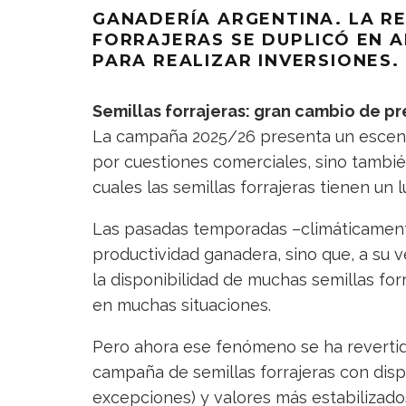
GANADERÍA ARGENTINA. LA R
FORRAJERAS SE DUPLICÓ EN 
PARA REALIZAR INVERSIONES.
Semillas forrajeras: gran cambio de pr
La campaña 2025/26 presenta un escenar
por cuestiones comerciales, sino tambié
cuales las semillas forrajeras tienen un 
Las pasadas temporadas –climáticamente
productividad ganadera, sino que, a su
la disponibilidad de muchas semillas for
en muchas situaciones.
Pero ahora ese fenómeno se ha revertid
campaña de semillas forrajeras con disp
excepciones) y valores más estabilizado