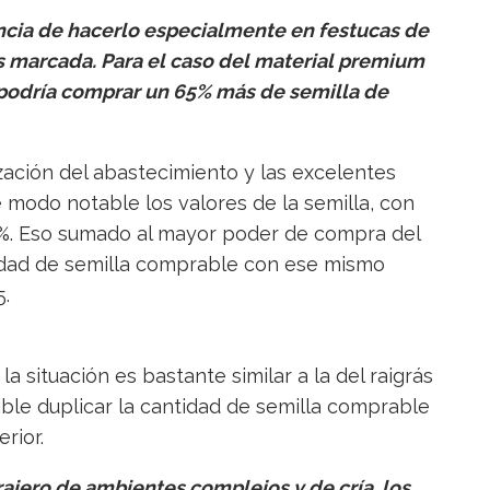
cia de hacerlo especialmente en festucas de
ás marcada. Para el caso del material premium
podría comprar un 65% más de semilla de
lización del abastecimiento y las excelentes
 modo notable los valores de la semilla, con
0%. Eso sumado al mayor poder de compra del
ntidad de semilla comprable con ese mismo
.
la situación es bastante similar a la del raigrás
ble duplicar la cantidad de semilla comprable
rior.
rajero de ambientes complejos y de cría, los