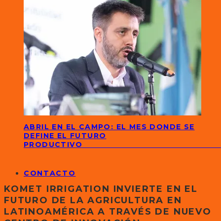
ABRIL EN EL CAMPO: EL MES DONDE SE
DEFINE EL FUTURO
PRODUCTIVO
CONTACTO
KOMET IRRIGATION INVIERTE EN EL
FUTURO DE LA AGRICULTURA EN
LATINOAMÉRICA A TRAVÉS DE NUEVO