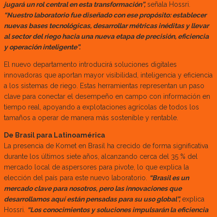
jugará un rol central en esta transformación”,
señala Hossri.
“Nuestro laboratorio fue diseñado con ese propósito: establecer
nuevas bases tecnológicas, desarrollar métricas inéditas y llevar
al sector del riego hacia una nueva etapa de precisión, eficiencia
y operación inteligente”.
El nuevo departamento introducirá soluciones digitales
innovadoras que aportan mayor visibilidad, inteligencia y eficiencia
a los sistemas de riego. Estas herramientas representan un paso
clave para conectar el desempeño en campo con información en
tiempo real, apoyando a explotaciones agrícolas de todos los
tamaños a operar de manera más sostenible y rentable.
De Brasil para Latinoamérica
La presencia de Komet en Brasil ha crecido de forma significativa
durante los últimos siete años, alcanzando cerca del 35 % del
mercado local de aspersores para pivote, lo que explica la
elección del país para este nuevo laboratorio.
“Brasil es un
mercado clave para nosotros, pero las innovaciones que
desarrollamos aquí están pensadas para su uso global”,
explica
Hossri.
“Los conocimientos y soluciones impulsarán la eficiencia