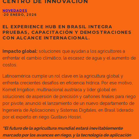
CENTRO DE INNOVACIÓN
NOVEDADES
·
20 ENERO, 2026
EL EXPERIENCE HUB EN BRASIL INTEGRA
PRUEBAS, CAPACITACIÓN Y DEMOSTRACIONES
CON ALCANCE INTERNACIONAL.
Impacto global:
soluciones que ayudan a los agricultores a
enfrentar el cambio climático, la escasez de agua y el aumento de
costos.
Latinoamérica cumple un rol clave en la agricultura global y
enfrenta crecientes desafíos en eficiencia hídrica. Por ese motivo,
Komet Irrigation, multinacional austríaca y líder global en
soluciones de aspersión de precisión y cañones finales para riego
por pivote, anunció el lanzamiento de un nuevo departamento de
Ingeniería de Aplicaciones y Sistemas Digitales, en Brasil liderado
por el experto en riego Gustavo Hossri.
“El futuro de la agricultura mundial estará inevitablemente
marcado por los avances en riego, y la tecnología de aplicación