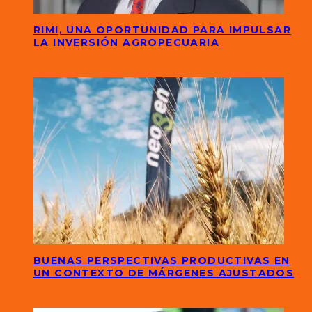
RIMI, UNA OPORTUNIDAD PARA IMPULSAR
LA INVERSIÓN AGROPECUARIA
BUENAS PERSPECTIVAS PRODUCTIVAS EN
UN CONTEXTO DE MÁRGENES AJUSTADOS