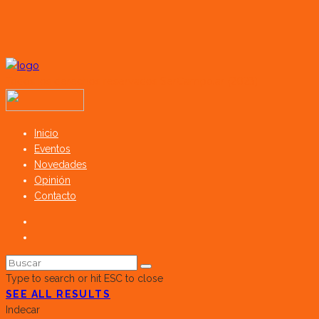
Todos los derechos reservados SerCampo.ar (2023)
Inicio
Eventos
Novedades
Opinión
Contacto
Type to search or hit ESC to close
SEE ALL RESULTS
Indecar