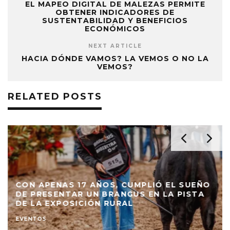
EL MAPEO DIGITAL DE MALEZAS PERMITE
OBTENER INDICADORES DE
SUSTENTABILIDAD Y BENEFICIOS
ECONÓMICOS
NEXT ARTICLE
HACIA DÓNDE VAMOS? LA VEMOS O NO LA
VEMOS?
RELATED POSTS
CON APENAS 17 AÑOS, CUMPLIÓ EL SUEÑO
DE PRESENTAR UN BRANGUS EN LA PISTA
DE LA EXPOSICIÓN RURAL
EVENTOS