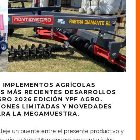
E IMPLEMENTOS AGRÍCOLAS
S MÁS RECIENTES DESARROLLOS
RO 2026 EDICIÓN YPF AGRO.
CIONES LIMITADAS Y NOVEDADES
ARA LA MEGAMUESTRA.
teje un puente entre el presente productivo y
versario, la firma Montenegro presentará dos