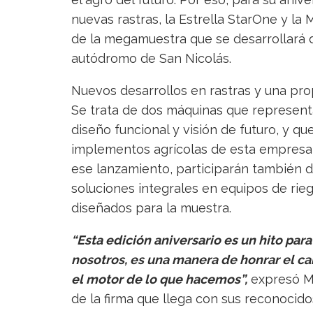
nuevas rastras, la Estrella StarOne y l
de la megamuestra que se desarrollará de
autódromo de San Nicolás.
Nuevos desarrollos en rastras y una pro
Se trata de dos máquinas que representa
diseño funcional y visión de futuro, y q
implementos agrícolas de esta empresa 
ese lanzamiento, participarán también d
soluciones integrales en equipos de rieg
diseñados para la muestra.
“Esta edición aniversario es un hito par
nosotros, es una manera de honrar el ca
el motor de lo que hacemos”,
expresó M
de la firma que llega con sus reconocid