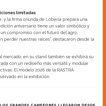
iciones limitadas
, y la firma oriunda de Lobería prepara una
dición aniversario tiene un valor simbólico y
 un compromiso con el futuro del agro,
n perder nuestras raíces”, destacaron desde la
l mercado, en su stand también se exhibirá su
rada con un rediseño más versátil y modular
uctivas. El modelo 2026 de la RASTRA
rvado en la exhibición.
 LOS GRANDES CAMPEONES LLEGARON DESDE