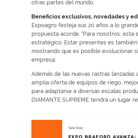
otras partes del mundo.
Beneficios exclusivos, novedades y ed
Expoagro festeja sus 20 años a lo grande
propuesta acorde. “Para nosotros, esta e
estratégico. Estar presentes es también
mostrando que es posible evolucionar si
empresa.
Además de las nuevas rastras lanzadas a
amplia oferta de equipos de riego, mejo
para adaptarse a diversas escalas prod
DIAMANTE SUPREME tendrá un lugar rese
See Also
EXPO BRAFORD AVANZA: