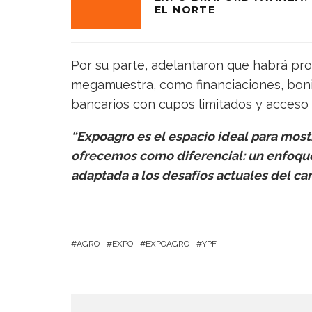
EL NORTE
Por su parte, adelantaron que habrá prop
megamuestra, como financiaciones, boni
bancarios con cupos limitados y acceso pr
“Expoagro es el espacio ideal para mos
ofrecemos como diferencial: un enfoque 
adaptada a los desafíos actuales del c
AGRO
EXPO
EXPOAGRO
YPF