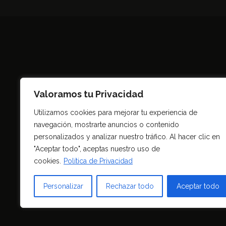
Valoramos tu Privacidad
Utilizamos cookies para mejorar tu experiencia de
navegación, mostrarte anuncios o contenido
Todo
personalizados y analizar nuestro tráfico. Al hacer clic en
"Aceptar todo", aceptas nuestro uso de
cookies.
Política de Privacidad
Personalizar
Rechazar todo
Aceptar todo