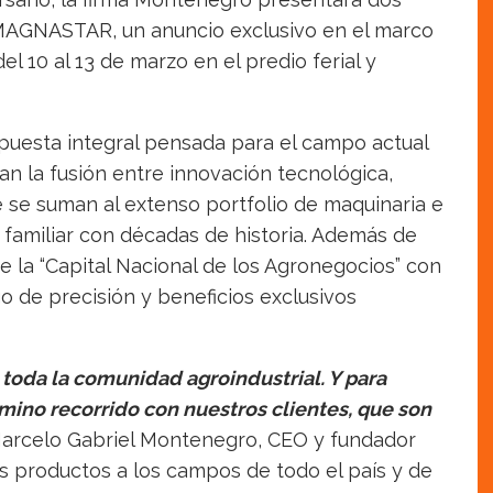
a MAGNASTAR, un anuncio exclusivo en el marco
l 10 al 13 de marzo en el predio ferial y
puesta integral pensada para el campo actual
n la fusión entre innovación tecnológica,
ue se suman al extenso portfolio de maquinaria e
familiar con décadas de historia. Además de
e la “Capital Nacional de los Agronegocios” con
o de precisión y beneficios exclusivos
a toda la comunidad agroindustrial. Y para
mino recorrido con nuestros clientes, que son
arcelo Gabriel Montenegro, CEO y fundador
os productos a los campos de todo el país y de