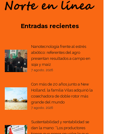
Entradas recientes
Nanotecnología frente al estrés
abiótico: referentes del agro
presentan resultados a campo en
soja y maíz
7 agosto, 2026
Con más de 20 años junto a New
Holland, la familia Vilas adquirió la
cosechadora de doble rotor más
grande del mundo
7 agosto, 2026
Sustentabilidad y rentabilidad se
dan la mano: “Los productores
tienen que poner en valor lo que