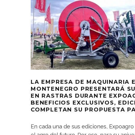
LA EMPRESA DE MAQUINARIA 
MONTENEGRO PRESENTARÁ SU
EN RASTRAS DURANTE EXPOAG
BENEFICIOS EXCLUSIVOS, EDI
COMPLETAN SU PROPUESTA P
En cada una de sus ediciones, Expoagro 
el agro del futuro. Por eso, para su ani