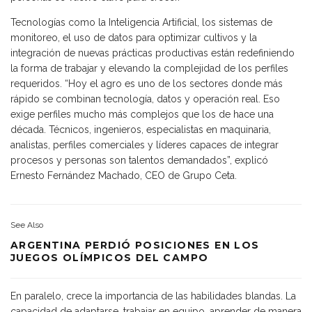
Tecnologías como la Inteligencia Artificial, los sistemas de
monitoreo, el uso de datos para optimizar cultivos y la
integración de nuevas prácticas productivas están redefiniendo
la forma de trabajar y elevando la complejidad de los perfiles
requeridos. “Hoy el agro es uno de los sectores donde más
rápido se combinan tecnología, datos y operación real. Eso
exige perfiles mucho más complejos que los de hace una
década. Técnicos, ingenieros, especialistas en maquinaria,
analistas, perfiles comerciales y líderes capaces de integrar
procesos y personas son talentos demandados”, explicó
Ernesto Fernández Machado, CEO de Grupo Ceta.
See Also
ARGENTINA PERDIÓ POSICIONES EN LOS
JUEGOS OLÍMPICOS DEL CAMPO
En paralelo, crece la importancia de las habilidades blandas. La
capacidad de adaptarse, trabajar en equipo, aprender de manera