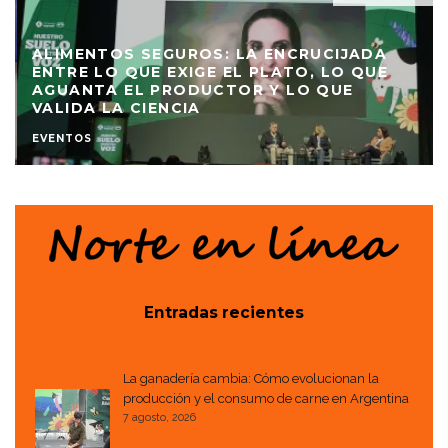
ALIMENTOS SEGUROS: LA ENCRUCIJADA
ENTRE LO QUE EXIGE EL PLATO, LO QUE
AGUANTA EL PRODUCTOR Y LO QUE
VALIDA LA CIENCIA
EVENTOS
Entradas recientes
La ganadería cambia: Cómo evolucionan la
producción y el consumo de carne en Argentina
7 agosto, 2026