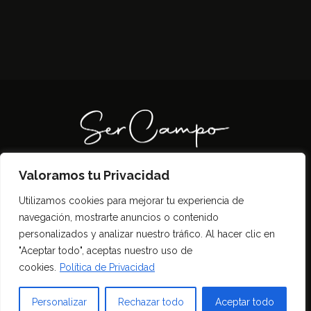
Valoramos tu Privacidad
Todos los derechos reservados SerCampo.ar
Utilizamos cookies para mejorar tu experiencia de
(2023)
navegación, mostrarte anuncios o contenido
personalizados y analizar nuestro tráfico. Al hacer clic en
"Aceptar todo", aceptas nuestro uso de
cookies.
Política de Privacidad
Personalizar
Rechazar todo
Aceptar todo