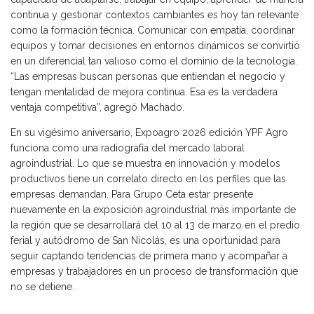
continua y gestionar contextos cambiantes es hoy tan relevante
como la formación técnica. Comunicar con empatía, coordinar
equipos y tomar decisiones en entornos dinámicos se convirtió
en un diferencial tan valioso como el dominio de la tecnología.
“Las empresas buscan personas que entiendan el negocio y
tengan mentalidad de mejora continua. Esa es la verdadera
ventaja competitiva”, agregó Machado.
En su vigésimo aniversario, Expoagro 2026 edición YPF Agro
funciona como una radiografía del mercado laboral
agroindustrial. Lo que se muestra en innovación y modelos
productivos tiene un correlato directo en los perfiles que las
empresas demandan. Para Grupo Ceta estar presente
nuevamente en la exposición agroindustrial más importante de
la región que se desarrollará del 10 al 13 de marzo en el predio
ferial y autódromo de San Nicolás, es una oportunidad para
seguir captando tendencias de primera mano y acompañar a
empresas y trabajadores en un proceso de transformación que
no se detiene.