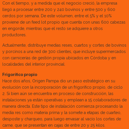
Con el tiempo, y a medida que el negocio creció, la empresa
llegó a procesar entre 200 y 240 bovinos y entre 500 y 600
cerdos por semana. De este volumen, entre el 5% y el 10%
proviene de un feed lot propio que cuenta con unas 600 cabezas
en engorde, mientras que el resto se adquiere a otros
productores.
Actualmente, distribuye medias reses, cuartos y cortes de bovinos
y porcinos a una red de 300 clientes, que incluye supermercados
con carnicerías de gestión propia ubicados en Córdoba y en
localidades del interior provincial.
Frigorífico propio
Hace dos años, Origen Pampa dio un paso estratégico en su
evolución con la incorporación de un frigorífico propio, de ciclo
2. Si bien aún se encuentra en proceso de construcción, las
instalaciones ya están operativas y emplean a 15 colaboradores de
manera directa. Este tipo de instalación comienza procesando la
media res como materia prima y la somete a etapas de cuarteo,
desposte y charqueo, para luego envasar al vacío los cortes de
carne, que se presentan en cajas de entre 20 y 25 kilos.