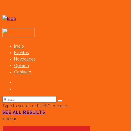
Todos los derechos reservados SerCampo.ar (2023)
Inicio
Eventos
Novedades
Opinión
Contacto
Type to search or hit ESC to close
SEE ALL RESULTS
Indecar