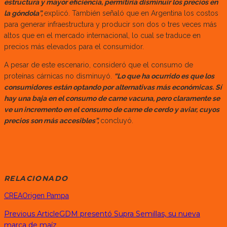
estructura y mayor eficiencia, permitiría disminuir los precios en
la góndola”,
explicó. También señaló que en Argentina los costos
para generar infraestructura y producir son dos o tres veces más
altos que en el mercado internacional, lo cual se traduce en
precios más elevados para el consumidor.
A pesar de este escenario, consideró que el consumo de
proteínas cárnicas no disminuyó.
“Lo que ha ocurrido es que los
consumidores están optando por alternativas más económicas. Sí
hay una baja en el consumo de carne vacuna, pero claramente se
ve un incremento en el consumo de carne de cerdo y aviar, cuyos
precios son más accesibles”,
concluyó.
RELACIONADO
CREA
Origen Pampa
Previous Article
GDM presentó Supra Semillas, su nueva
marca de maíz