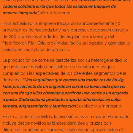
cadena solidaria en la que todos los eslabones trabajen de
manera integrada”,
afirmó Szamrey.
En la actualidad, la empresa trabaja con aproximadamente 30
proveedores de hacienda bovina y porcina, ubicados en un radio
de 200 kilómetros alrededor de las plantas de faena y del
frigorífico en Pilar. Esta proximidad facilita la logística y garantiza la
calidad en cada etapa del proceso.
La producción de carne se caracteriza por su heterogeneidad, lo
que implica el desafío constante de seleccionar lotes que
cumplan con las expectativas de los diferentes segmentos de la
demanda.
“Una vaquillona que genera una media res de 80-85
kilos proveniente de un engorde en corral no tiene nada que ver
con una de 130 kilos obtenida a partir de una recría o un engorde
a pasto. Cada sistema productivo aporta diferencias en color,
terneza, engrasamiento y terminación”,
explicó el empresario.
En el caso de los novillos, la diversidad es aún mayor. El mercado
incluye desde novillos británicos definidos y cruzas con
diferentes condiciones cárnicas, hasta machos provenientes de