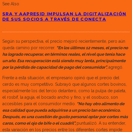
See Also
SRA Y AAPRESID IMPULSAN LA DIGITALIZACIÓN
DE SUS SOCIOS A TRAVÉS DE CONECTA
Según su perspectiva, el precio mejoró recientemente, pero aún
queda camino por recorrer.
“En los últimos 12 meses, el precio no
ha logrado recuperar, en términos reales, el nivel que tenía hace
un año. Esa recuperación está siendo muy lenta, principalmente
por la pérdida de capacidad de pago del consumidor”,
agregó.
Frente a esta situación, el empresario opinó que el precio del
cerdo es muy competitivo. Subrayó que algunos cortes bovinos,
especialmente los del tercio delantero, como la pulpa de paleta,
el rosbif, la aguja, el bocado ancho y fino, y el osobuco, son
accesibles para el consumidor medio.
“No hay otro alimento de
esa calidad que pueda adquirirse a un precio tan económico.
Después, es una cuestión de gusto personal optar por cortes más
caros, como el ojo de bife o el cuadril”,
puntualizó. A su entender,
esta variación en los precios entre los diferentes cortes impide