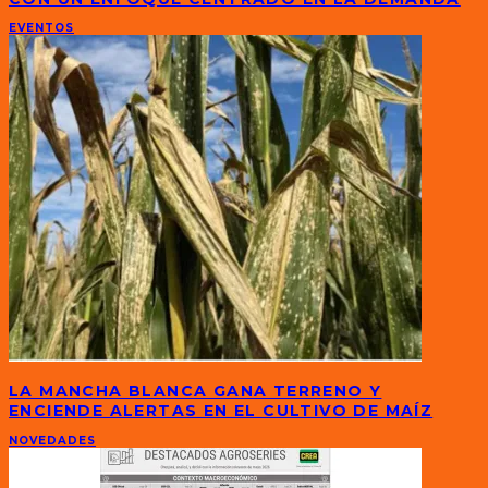
EVENTOS
LA MANCHA BLANCA GANA TERRENO Y
ENCIENDE ALERTAS EN EL CULTIVO DE MAÍZ
NOVEDADES