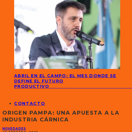
ABRIL EN EL CAMPO: EL MES DONDE SE
DEFINE EL FUTURO
PRODUCTIVO
CONTACTO
ORIGEN PAMPA: UNA APUESTA A LA
INDUSTRIA CÁRNICA
NOVEDADES