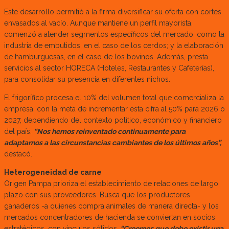
Este desarrollo permitió a la firma diversificar su oferta con cortes
envasados al vacío. Aunque mantiene un perfil mayorista,
comenzó a atender segmentos específicos del mercado, como la
industria de embutidos, en el caso de los cerdos; y la elaboración
de hamburguesas, en el caso de los bovinos. Además, presta
servicios al sector HORECA (Hoteles, Restaurantes y Cafeterías),
para consolidar su presencia en diferentes nichos.
El frigorífico procesa el 10% del volumen total que comercializa la
empresa, con la meta de incrementar esta cifra al 50% para 2026 o
2027, dependiendo del contexto político, económico y financiero
del país.
“Nos hemos reinventado continuamente para
adaptarnos a las circunstancias cambiantes de los últimos años”,
destacó.
Heterogeneidad de carne
Origen Pampa prioriza el establecimiento de relaciones de largo
plazo con sus proveedores. Busca que los productores
ganaderos -a quienes compra animales de manera directa- y los
mercados concentradores de hacienda se conviertan en socios
estratégicos, con vínculos sólidos.
“Creemos que debe existir una