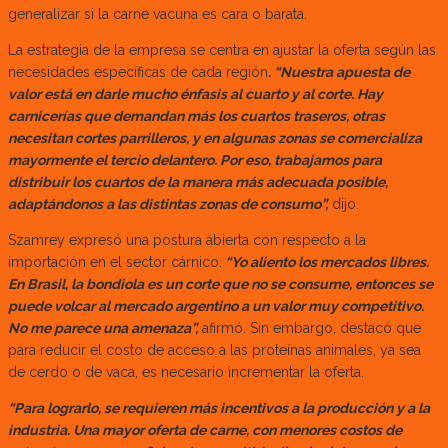
generalizar si la carne vacuna es cara o barata.
La estrategia de la empresa se centra en ajustar la oferta según las
necesidades específicas de cada región
. “Nuestra apuesta de
valor está en darle mucho énfasis al cuarto y al corte. Hay
carnicerías que demandan más los cuartos traseros, otras
necesitan cortes parrilleros, y en algunas zonas se comercializa
mayormente el tercio delantero. Por eso, trabajamos para
distribuir los cuartos de la manera más adecuada posible,
adaptándonos a las distintas zonas de consumo”,
dijo.
Szamrey expresó una postura abierta con respecto a la
importación en el sector cárnico.
“Yo aliento los mercados libres.
En Brasil, la bondiola es un corte que no se consume, entonces se
puede volcar al mercado argentino a un valor muy competitivo.
No me parece una amenaza”,
afirmó. Sin embargo, destacó que
para reducir el costo de acceso a las proteínas animales, ya sea
de cerdo o de vaca, es necesario incrementar la oferta.
“Para lograrlo, se requieren más incentivos a la producción y a la
industria. Una mayor oferta de carne, con menores costos de