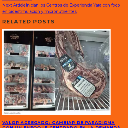
Next Article
Inician los Centros de Experiencia Yara con foco
en bioestimulación y micronutrientes
RELATED POSTS
VALOR AGREGADO: CAMBIAR DE PARADIGMA
CON UN ENFOQUE CENTRADO EN LA DEMANDA