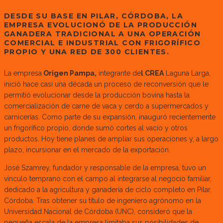
DESDE SU BASE EN PILAR, CÓRDOBA, LA
EMPRESA EVOLUCIONÓ DE LA PRODUCCIÓN
GANADERA TRADICIONAL A UNA OPERACIÓN
COMERCIAL E INDUSTRIAL CON FRIGORÍFICO
PROPIO Y UNA RED DE 300 CLIENTES.
La empresa
Origen Pampa,
integrante de
l CREA
Laguna Larga,
inició hace casi una década un proceso de reconversión que le
permitió evolucionar desde la producción bovina hasta la
comercialización de carne de vaca y cerdo a supermercados y
carnicerías. Como parte de su expansión, inauguró recientemente
un frigorífico propio, donde sumó cortes al vacío y otros
productos. Hoy tiene planes de ampliar sus operaciones y, a largo
plazo, incursionar en el mercado de la exportación.
José Szamrey, fundador y responsable de la empresa, tuvo un
vínculo temprano con el campo al integrarse al negocio familiar,
dedicado a la agricultura y ganadería de ciclo completo en Pilar,
Córdoba. Tras obtener su título de ingeniero agrónomo en la
Universidad Nacional de Córdoba (UNC), consideró que la
pequeña escala de la empresa limitaba sus posibilidades de