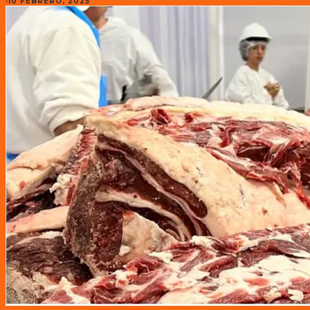
·
10 FEBRERO, 2025