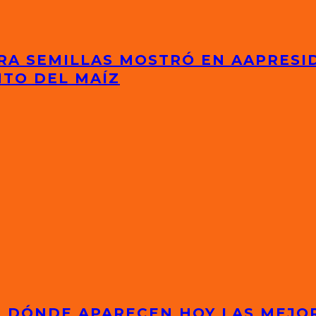
RA SEMILLAS MOSTRÓ EN AAPRESI
NTO DEL MAÍZ
S: DÓNDE APARECEN HOY LAS MEJ