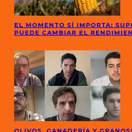
EL MOMENTO SÍ IMPORTA: SUP
PUEDE CAMBIAR EL RENDIMIE
OLIVOS, GANADERÍA Y GRANO