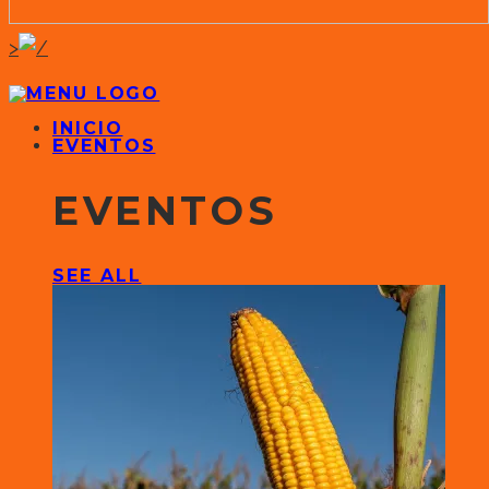
>
INICIO
EVENTOS
EVENTOS
SEE ALL