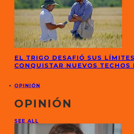
EL TRIGO DESAFIÓ SUS LÍMITE
CONQUISTAR NUEVOS TECHOS
OPINIÓN
OPINIÓN
SEE ALL