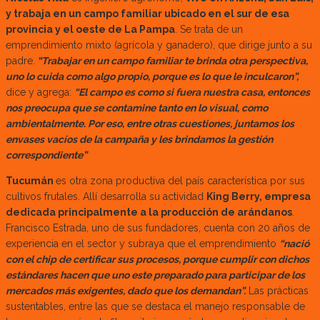
y trabaja en un campo familiar ubicado en el sur de esa
provincia y el oeste de La Pampa
. Se trata de un
emprendimiento mixto (agrícola y ganadero), que dirige junto a su
padre.
“Trabajar en un campo familiar te brinda otra perspectiva,
uno lo cuida como algo propio, porque es lo que le inculcaron”,
dice y agrega:
“El campo es como si fuera nuestra casa, entonces
nos preocupa que se contamine tanto en lo visual, como
ambientalmente. Por eso, entre otras cuestiones, juntamos los
envases vacíos de la campaña y les brindamos la gestión
correspondiente”
Tucumán
es otra zona productiva del país característica por sus
cultivos frutales. Allí desarrolla su actividad
King Berry, empresa
dedicada principalmente a la producción de arándanos
.
Francisco Estrada, uno de sus fundadores, cuenta con 20 años de
experiencia en el sector y subraya que el emprendimiento
“nació
con el chip de certificar sus procesos, porque cumplir con dichos
estándares hacen que uno este preparado para participar de los
mercados más exigentes, dado que los demandan”.
Las prácticas
sustentables, entre las que se destaca el manejo responsable de