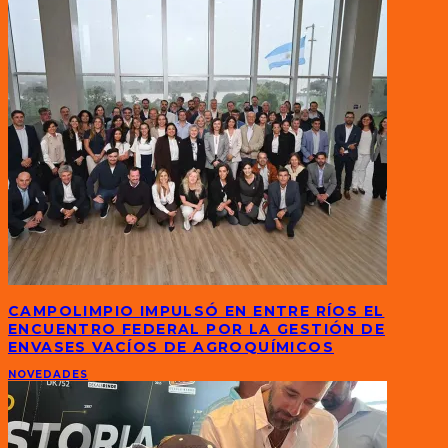
CAMPOLIMPIO IMPULSÓ EN ENTRE RÍOS EL
ENCUENTRO FEDERAL POR LA GESTIÓN DE
ENVASES VACÍOS DE AGROQUÍMICOS
NOVEDADES