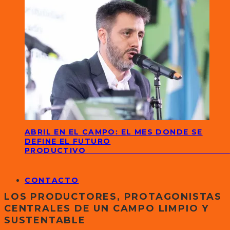
ABRIL EN EL CAMPO: EL MES DONDE SE
DEFINE EL FUTURO
PRODUCTIVO
CONTACTO
LOS PRODUCTORES, PROTAGONISTAS
CENTRALES DE UN CAMPO LIMPIO Y
SUSTENTABLE