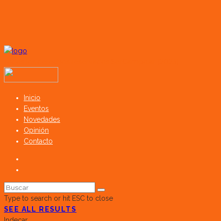
Todos los derechos reservados SerCampo.ar (2023)
Inicio
Eventos
Novedades
Opinión
Contacto
Type to search or hit ESC to close
SEE ALL RESULTS
Indecar