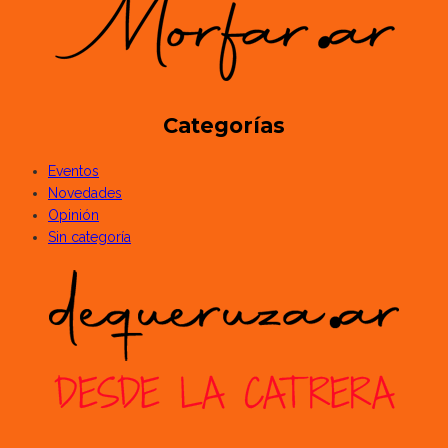
Categorías
Eventos
Novedades
Opinión
Sin categoría