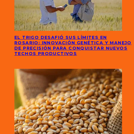
EL TRIGO DESAFIÓ SUS LÍMITES EN
ROSARIO: INNOVACIÓN GENÉTICA Y MANEJO
DE PRECISIÓN PARA CONQUISTAR NUEVOS
TECHOS PRODUCTIVOS