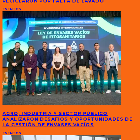
RECICLARON POR FALTA DE LAVADO
EVENTOS
AGRO, INDUSTRIA Y SECTOR PÚBLICO
ANALIZARON DESAFÍOS Y OPORTUNIDADES DE
LA GESTIÓN DE ENVASES VACÍOS
EVENTOS