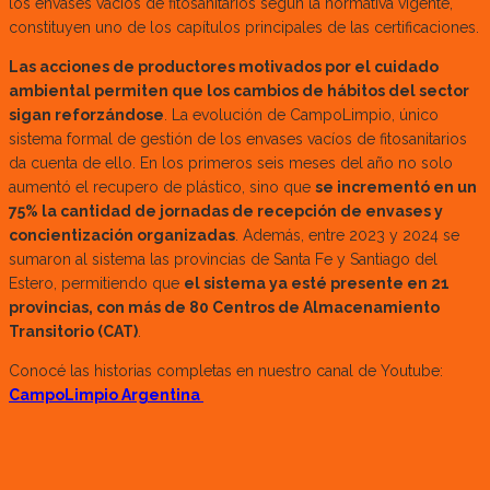
los envases vacíos de fitosanitarios según la normativa vigente,
constituyen uno de los capítulos principales de las certificaciones.
Las acciones de productores motivados por el cuidado
ambiental permiten que los cambios de hábitos del sector
sigan reforzándose
. La evolución de CampoLimpio, único
sistema formal de gestión de los envases vacíos de fitosanitarios
da cuenta de ello. En los primeros seis meses del año no solo
aumentó el recupero de plástico, sino que
se incrementó en un
75% la cantidad de jornadas de recepción de envases y
concientización organizadas
. Además, entre 2023 y 2024 se
sumaron al sistema las provincias de Santa Fe y Santiago del
Estero, permitiendo que
el sistema ya esté presente en 21
provincias, con más de 80 Centros de Almacenamiento
Transitorio (CAT)
.
Conocé las historias completas en nuestro canal de Youtube:
CampoLimpio Argentina