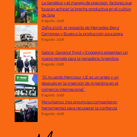
La Genética y el manejo de precisión, factores que
buscan achicar la brecha productiva en el cultivo
de Soja
6 agosto, 2026
Zafra 2026: el respaldo de Mercedes-Benz
Camiones y Buses a la producción azucarera
6 agosto, 2026
Galicia, Gananor Pujol y Expoagro presentan un
nuevo remate para la ganadería Argentina
6 agosto, 2026
“El Acuerdo Mercosur-UE es un antes y un
después en la inserción de Argentina en el
comercio internacional”
6 agosto, 2026
Periurbanos: tres provincias compartieron
herramientas para recuperar la confianza
6 agosto, 2026