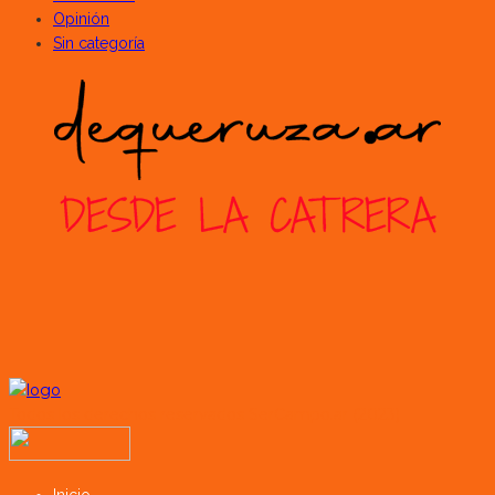
Opinión
Sin categoría
Todos los derechos reservados SerCampo.ar (2023)