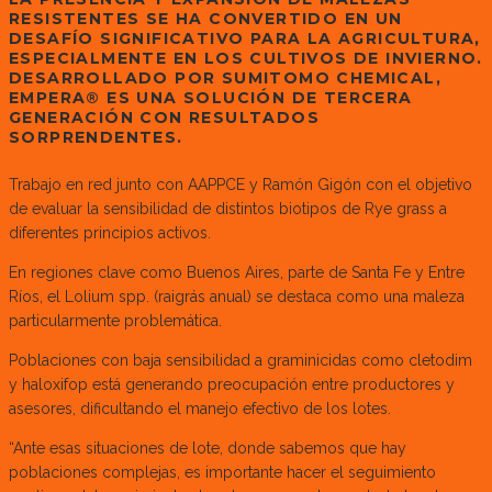
RESISTENTES SE HA CONVERTIDO EN UN
DESAFÍO SIGNIFICATIVO PARA LA AGRICULTURA,
ESPECIALMENTE EN LOS CULTIVOS DE INVIERNO.
DESARROLLADO POR SUMITOMO CHEMICAL,
EMPERA® ES UNA SOLUCIÓN DE TERCERA
GENERACIÓN CON RESULTADOS
SORPRENDENTES.
Trabajo en red junto con AAPPCE y Ramón Gigón con el objetivo
de evaluar la sensibilidad de distintos biotipos de Rye grass a
diferentes principios activos.
En regiones clave como Buenos Aires, parte de Santa Fe y Entre
Ríos, el Lolium spp. (raigrás anual) se destaca como una maleza
particularmente problemática.
Poblaciones con baja sensibilidad a graminicidas como cletodim
y haloxifop está generando preocupación entre productores y
asesores, dificultando el manejo efectivo de los lotes.
“Ante esas situaciones de lote, donde sabemos que hay
poblaciones complejas, es importante hacer el seguimiento