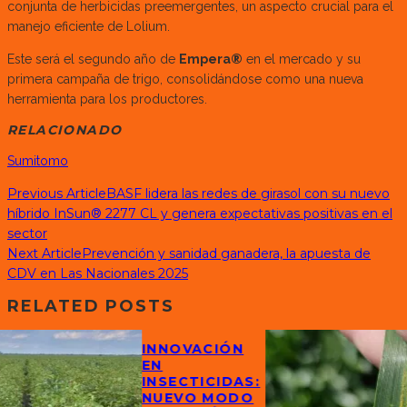
conjunta de herbicidas preemergentes, un aspecto crucial para el
manejo eficiente de Lolium.
Este será el segundo año de
Empera®
en el mercado y su
primera campaña de trigo, consolidándose como una nueva
herramienta para los productores.
RELACIONADO
Sumitomo
Previous Article
BASF lidera las redes de girasol con su nuevo
híbrido InSun® 2277 CL y genera expectativas positivas en el
sector
Next Article
Prevención y sanidad ganadera, la apuesta de
CDV en Las Nacionales 2025
RELATED POSTS
INNOVACIÓN
EN
INSECTICIDAS:
NUEVO MODO