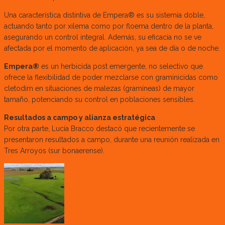
Una característica distintiva de Empera® es su sistemia doble,
actuando tanto por xilema como por floema dentro de la planta,
asegurando un control integral. Además, su eficacia no se ve
afectada por el momento de aplicación, ya sea de día o de noche.
Empera®
es un herbicida post emergente, no selectivo que
ofrece la flexibilidad de poder mezclarse con graminicidas como
cletodim en situaciones de malezas (gramíneas) de mayor
tamaño, potenciando su control en poblaciones sensibles.
Resultados a campo y alianza estratégica
Por otra parte, Lucía Bracco destacó que recientemente se
presentaron resultados a campo, durante una reunión realizada en
Tres Arroyos (sur bonaerense).