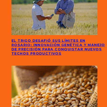
EL TRIGO DESAFIÓ SUS LÍMITES EN
ROSARIO: INNOVACIÓN GENÉTICA Y MANEJO
DE PRECISIÓN PARA CONQUISTAR NUEVOS
TECHOS PRODUCTIVOS