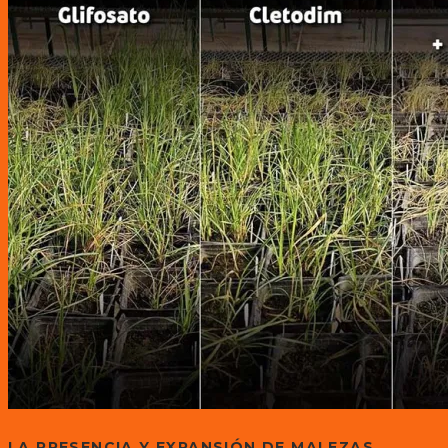
LA PRESENCIA Y EXPANSIÓN DE MALEZAS