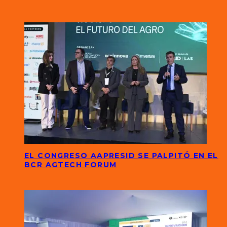
EL CONGRESO AAPRESID SE PALPITÓ EN EL
BCR AGTECH FORUM