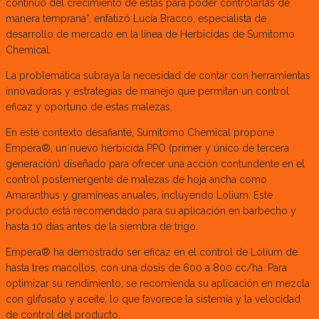
continuo del crecimiento de estas para poder controlarlas de
manera temprana”, enfatizó Lucía Bracco, especialista de
desarrollo de mercado en la línea de Herbicidas de Sumitomo
Chemical.
La problemática subraya la necesidad de contar con herramientas
innovadoras y estrategias de manejo que permitan un control
eficaz y oportuno de estas malezas.
En este contexto desafiante, Sumitomo Chemical propone
Empera®, un nuevo herbicida PPO (primer y único de tercera
generación) diseñado para ofrecer una acción contundente en el
control postemergente de malezas de hoja ancha como
Amaranthus y gramíneas anuales, incluyendo Lolium. Este
producto está recomendado para su aplicación en barbecho y
hasta 10 días antes de la siembra de trigo.
Empera® ha demostrado ser eficaz en el control de Lolium de
hasta tres macollos, con una dosis de 600 a 800 cc/ha. Para
optimizar su rendimiento, se recomienda su aplicación en mezcla
con glifosato y aceite, lo que favorece la sistemia y la velocidad
de control del producto.