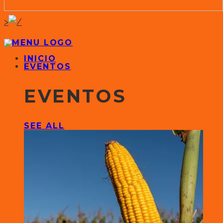
>
INICIO
EVENTOS
EVENTOS
SEE ALL