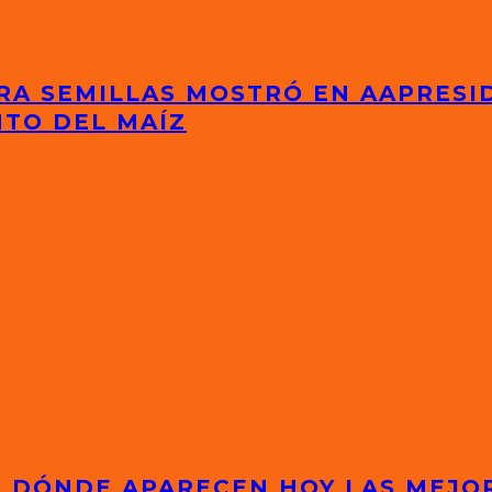
RA SEMILLAS MOSTRÓ EN AAPRESI
NTO DEL MAÍZ
S: DÓNDE APARECEN HOY LAS MEJ