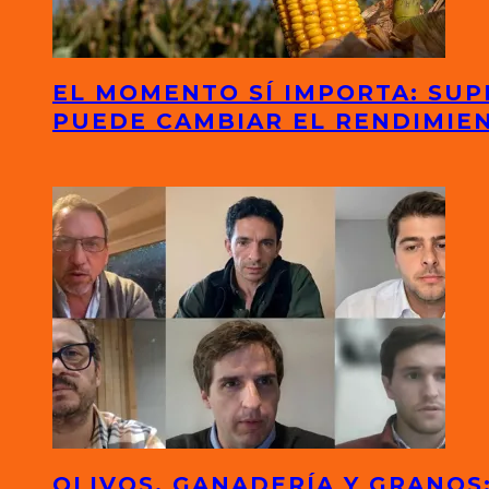
EL MOMENTO SÍ IMPORTA: SUP
PUEDE CAMBIAR EL RENDIMIE
OLIVOS, GANADERÍA Y GRANO