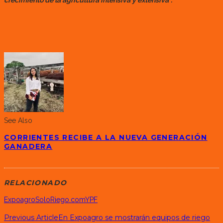
crecimiento de la agricultura intensiva y extensiva”.
See Also
CORRIENTES RECIBE A LA NUEVA GENERACIÓN
GANADERA
RELACIONADO
Expoagro
SoloRiego.com
YPF
Previous Article
En Expoagro se mostrarán equipos de riego