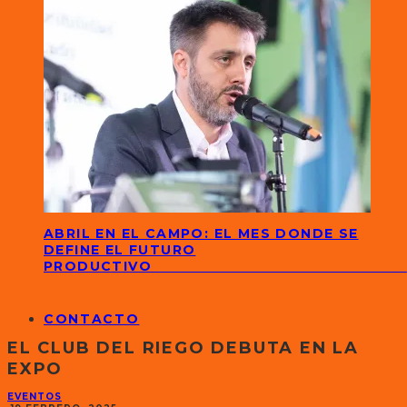
ABRIL EN EL CAMPO: EL MES DONDE SE
DEFINE EL FUTURO
PRODUCTIVO
CONTACTO
EL CLUB DEL RIEGO DEBUTA EN LA
EXPO
EVENTOS