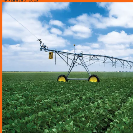
·
19 FEBRERO, 2025