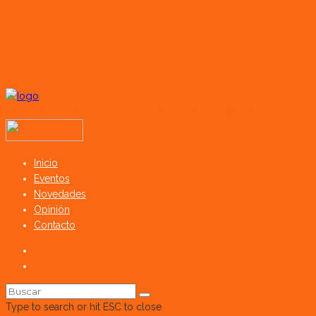
Todos los derechos reservados SerCampo.ar (2023)
Inicio
Eventos
Novedades
Opinión
Contacto
Type to search or hit ESC to close