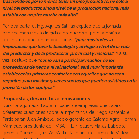
trasciende en por lo menos tener un piso productivo, no solo a
nivel del productor, sino a nivel de la producción nacional más
estable con un piso mucho más alto”.
Por otra parte, el Ing. Aquiles Salinas explicó que la jornada
principalmente está dirigida a productores, pero también a
organismos que toman decisiones,
“para mostrarles la
importancia que tiene la tecnología y el riego a nivel de la vida
del productor y de la producción provincial y nacional”.
Y a su
vez, sostuvo que
“como van a participar muchos de los
proveedores de riego a nivel nacional, será muy importante
establecer los primeros contactos con aquellos que no sean
regantes, para mostrar quienes son los que pueden asistirlos en la
provisión de los equipos”.
Propuestas, desarrollos e innovaciones
Durante la jornada, habrá un panel de empresas que tratarán
diferentes cuestiones sobre la importancia del riego sostenible.
Participarán Juan Amboldi, socio gerente de Galamb Agro; Hernan
Manrique, presidente de HMSA, T-L Irrigation; Matías Babodo,
gerente Comercial, Irri-Ar; Martín Pasman, presidente de Valley