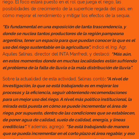
riego. El foco estará puesto en el rol que juega el riego, las
posibilidades de crecimiento de la superficie regada del país, en
cómo mejorar el rendimiento y mitigar los efectos de la sequía.
“Es fundamental en una exposición de tanta trascendencia, y
donde se nuclea tantos productores de la región pampeana
argentina, tener un espacio para que puedan conocer lo que es el
uso del riego sustentable en la agricultura”,
indicó el Ing. Agr.
Aquiles Salinas, director del INTA Manfredi, y destacó:
“Más aún,
en estos momentos donde en muchas localidades están sufriendo
el problema de la falta de lluvia o la mala distribución de lluvia”.
Sobre la actualidad de esta actividad, Salinas contó
: “A nivel de
investigación, lo que se está trabajando es en mejorar los
procesos y la eficiencia, seguir obteniendo recomendaciones
para un mejor uso del riego. A nivel más político institucional, la
mirada está puesta en cómo se puede incrementar el área de
riego, por supuesto, dentro de las condiciones que se establecen,
de poner agua de calidad, suelo de calidad, energía, y líneas
crediticias”.
Y además, agregó:
“Se está trabajando de manera
que se pueda incrementar en el corto plazo el área regable; y eso