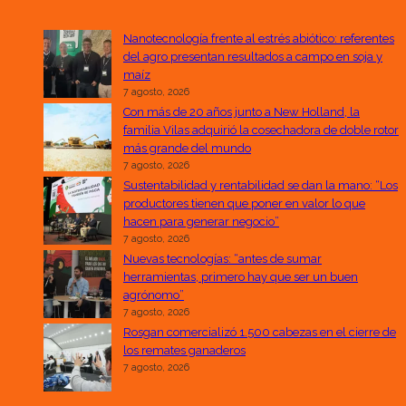
Nanotecnología frente al estrés abiótico: referentes
del agro presentan resultados a campo en soja y
maíz
7 agosto, 2026
Con más de 20 años junto a New Holland, la
familia Vilas adquirió la cosechadora de doble rotor
más grande del mundo
7 agosto, 2026
Sustentabilidad y rentabilidad se dan la mano: “Los
productores tienen que poner en valor lo que
hacen para generar negocio”
7 agosto, 2026
Nuevas tecnologías: “antes de sumar
herramientas, primero hay que ser un buen
agrónomo”
7 agosto, 2026
Rosgan comercializó 1.500 cabezas en el cierre de
los remates ganaderos
7 agosto, 2026