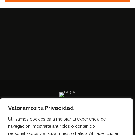
Valoramos tu Privacidad
Todos los derechos reservados SerCampo.ar
Utilizamos cookies para mejorar tu experiencia de
(2023)
navegación, mostrarte anuncios o contenido
personalizados y analizar nuestro tráfico. Al hacer clic en