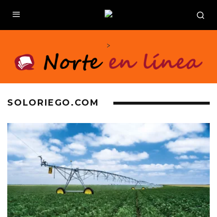
>
SOLORIEGO.COM