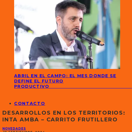
ABRIL EN EL CAMPO: EL MES DONDE SE
DEFINE EL FUTURO
PRODUCTIVO
CONTACTO
DESARROLLOS EN LOS TERRITORIOS:
INTA AMBA – CARRITO FRUTILLERO
NOVEDADES