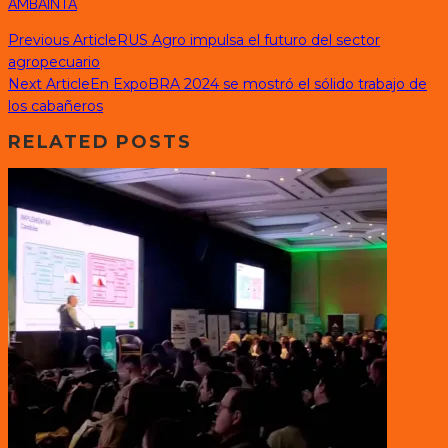
AMBA
INTA
Previous Article
RUS Agro impulsa el futuro del sector
agropecuario
Next Article
En ExpoBRA 2024 se mostró el sólido trabajo de
los cabañeros
RELATED POSTS