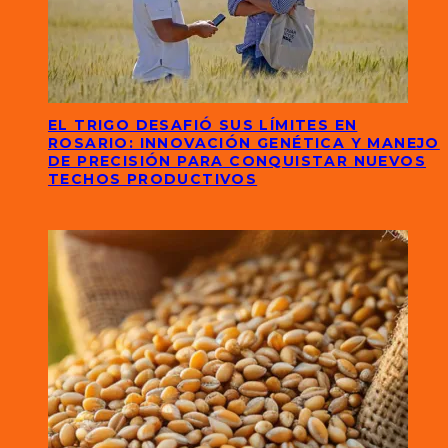
EL TRIGO DESAFIÓ SUS LÍMITES EN
ROSARIO: INNOVACIÓN GENÉTICA Y MANEJO
DE PRECISIÓN PARA CONQUISTAR NUEVOS
TECHOS PRODUCTIVOS