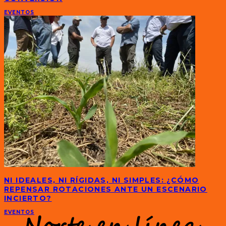
EVENTOS
NI IDEALES, NI RÍGIDAS, NI SIMPLES: ¿CÓMO
REPENSAR ROTACIONES ANTE UN ESCENARIO
INCIERTO?
EVENTOS