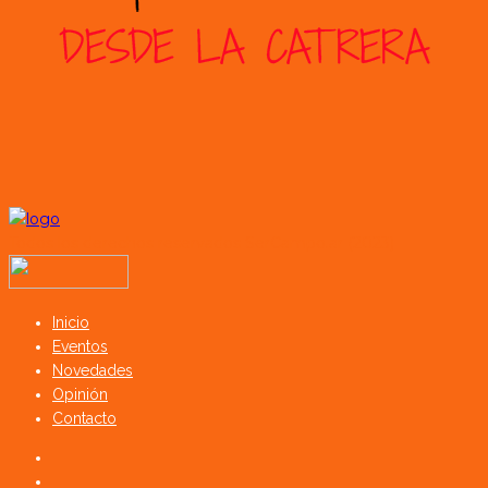
Todos los derechos reservados SerCampo.ar (2023)
Inicio
Eventos
Novedades
Opinión
Contacto