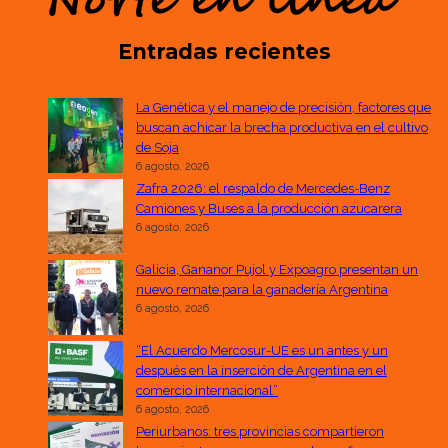
Entradas recientes
La Genética y el manejo de precisión, factores que
buscan achicar la brecha productiva en el cultivo
de Soja
6 agosto, 2026
Zafra 2026: el respaldo de Mercedes-Benz
Camiones y Buses a la producción azucarera
6 agosto, 2026
Galicia, Gananor Pujol y Expoagro presentan un
nuevo remate para la ganadería Argentina
6 agosto, 2026
“El Acuerdo Mercosur-UE es un antes y un
después en la inserción de Argentina en el
comercio internacional”
6 agosto, 2026
Periurbanos: tres provincias compartieron