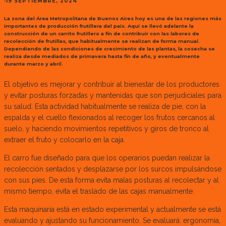
·
19 SEPTIEMBRE, 2024
La zona del Área Metropolitana de Buenos Aires hoy es una de las regiones más
importantes de producción frutillera del país. Aquí se llevó adelante la
construcción de un carrito frutillero a fin de contribuir con las labores de
recolección de frutillas, que habitualmente se realizan de forma manual.
Dependiendo de las condiciones de crecimiento de las plantas, la cosecha se
realiza desde mediados de primavera hasta fin de año, y eventualmente
durante marzo y abril.
El objetivo es mejorar y contribuir al bienestar de los productores
y evitar posturas forzadas y mantenidas que son perjudiciales para
su salud. Esta actividad habitualmente se realiza de pie, con la
espalda y el cuello flexionados al recoger los frutos cercanos al
suelo, y haciendo movimientos repetitivos y giros de tronco al
extraer el fruto y colocarlo en la caja.
El carro fue diseñado para que los operarios puedan realizar la
recolección sentados y desplazarse por los surcos impulsándose
con sus pies. De esta forma evita malas posturas al recolectar y al
mismo tiempo, evita el traslado de las cajas manualmente.
Esta maquinaria está en estado experimental y actualmente se está
evaluando y ajustando su funcionamiento. Se evaluará: ergonomía,