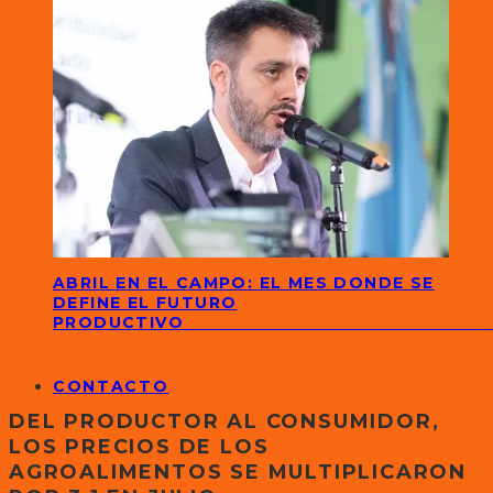
ABRIL EN EL CAMPO: EL MES DONDE SE
DEFINE EL FUTURO
PRODUCTIVO
CONTACTO
DEL PRODUCTOR AL CONSUMIDOR,
LOS PRECIOS DE LOS
AGROALIMENTOS SE MULTIPLICARON