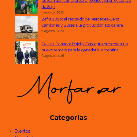
buscan achicar la brecha productiva en el cultivo
de Soja
6 agosto, 2026
Zafra 2026: el respaldo de Mercedes-Benz
Camiones y Buses a la producción azucarera
6 agosto, 2026
Galicia, Gananor Pujol y Expoagro presentan un
nuevo remate para la ganadería Argentina
6 agosto, 2026
Categorías
Eventos