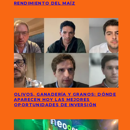
RENDIMIENTO DEL MAÍZ
OLIVOS, GANADERÍA Y GRANOS: DÓNDE
APARECEN HOY LAS MEJORES
OPORTUNIDADES DE INVERSIÓN