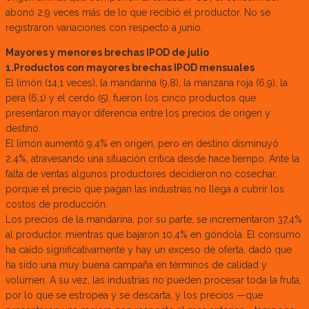
abonó 2,9 veces más de lo que recibió el productor. No se
registraron variaciones con respecto a junio.
Mayores y menores brechas IPOD de julio
1.Productos con mayores brechas IPOD mensuales
El limón (14,1 veces), la mandarina (9,8), la manzana roja (6,9), la
pera (6,1) y el cerdo (5), fueron los cinco productos que
presentaron mayor diferencia entre los precios de origen y
destino.
El limón aumentó 9,4% en origen, pero en destino disminuyó
2,4%, atravesando una situación crítica desde hace tiempo. Ante la
falta de ventas algunos productores decidieron no cosechar,
porque el precio que pagan las industrias no llega a cubrir los
costos de producción.
Los precios de la mandarina, por su parte, se incrementaron 37,4%
al productor, mientras que bajaron 10,4% en góndola. El consumo
ha caído significativamente y hay un exceso de oferta, dado que
ha sido una muy buena campaña en términos de calidad y
volumen. A su vez, las industrias no pueden procesar toda la fruta,
por lo que se estropea y se descarta, y los precios —que