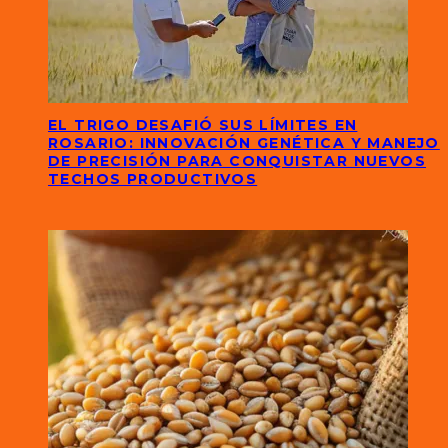
EL TRIGO DESAFIÓ SUS LÍMITES EN
ROSARIO: INNOVACIÓN GENÉTICA Y MANEJO
DE PRECISIÓN PARA CONQUISTAR NUEVOS
TECHOS PRODUCTIVOS