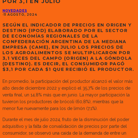
POR 3,1 EN JULIO
NOVEDADES
·
11 AGOSTO, 2024
SEGÚN EL INDICADOR DE PRECIOS EN ORIGEN Y
DESTINO (IPOD) ELABORADO POR EL SECTOR
DE ECONOMÍAS REGIONALES DE LA
CONFEDERACIÓN ARGENTINA DE LA MEDIANA
EMPRESA (CAME), EN JULIO LOS PRECIOS DE
LOS AGROALIMENTOS SE MULTIPLICARON POR
3,1 VECES DEL CAMPO (ORIGEN) A LA GÓNDOLA
(DESTINO). ES DECIR, EL CONSUMIDOR PAGÓ
$3,1 POR CADA $1 QUE RECIBIÓ EL PRODUCTOR.
En promedio, la participación del productor alcanzó el valor más
alto desde diciembre 2022 y explicó el 35,7% de los precios de
venta final, un 14,8% más que en junio. La mayor participación la
tuvieron los productores de brócoli (60,8%), mientras que la
menor fue nuevamente para los de limón (7,1%).
Durante el mes de julio 2024, fruto de la disminución del poder
adquisitivo y la falta de convalidación de precios por parte del
consumidor, se observó una caída de la demanda de entre un