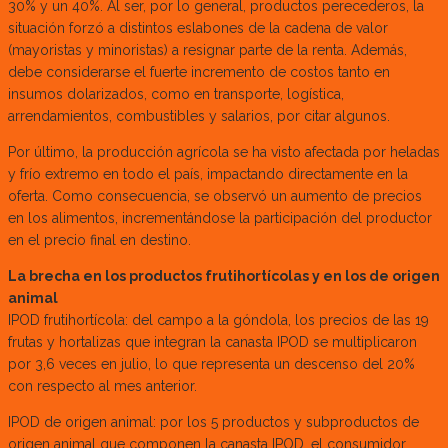
30% y un 40%. Al ser, por lo general, productos perecederos, la
situación forzó a distintos eslabones de la cadena de valor
(mayoristas y minoristas) a resignar parte de la renta. Además,
debe considerarse el fuerte incremento de costos tanto en
insumos dolarizados, como en transporte, logística,
arrendamientos, combustibles y salarios, por citar algunos.
Por último, la producción agrícola se ha visto afectada por heladas
y frío extremo en todo el país, impactando directamente en la
oferta. Como consecuencia, se observó un aumento de precios
en los alimentos, incrementándose la participación del productor
en el precio final en destino.
La brecha en los productos frutihortícolas y en los de origen
animal
IPOD frutihortícola: del campo a la góndola, los precios de las 19
frutas y hortalizas que integran la canasta IPOD se multiplicaron
por 3,6 veces en julio, lo que representa un descenso del 20%
con respecto al mes anterior.
IPOD de origen animal: por los 5 productos y subproductos de
origen animal que componen la canasta IPOD, el consumidor