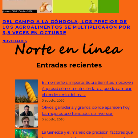
DEL CAMPO A LA GÓNDOLA, LOS PRECIOS DE
LOS AGROALIMENTOS SE MULTIPLICARON POR
3,5 VECES EN OCTUBRE
NOVEDADES
Entradas recientes
El momento sí importa: Supra Semillas mostró en
Aapresid cómo la nutrición tardía puede cambiar
el rendimiento del maíz
6 agosto, 2026
Olivos, ganadería y granos: dónde aparecen hoy
las mejores oportunidades de inversión
6 agosto, 2026
La Genética y el manejo de precisión, factores que