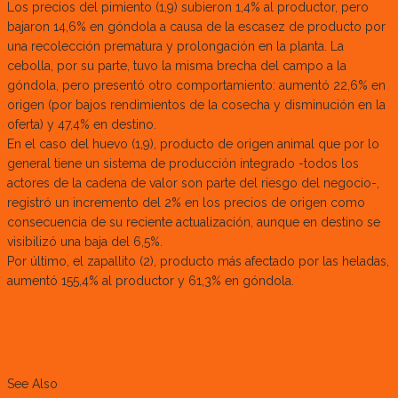
Los precios del pimiento (1,9) subieron 1,4% al productor, pero
bajaron 14,6% en góndola a causa de la escasez de producto por
una recolección prematura y prolongación en la planta. La
cebolla, por su parte, tuvo la misma brecha del campo a la
góndola, pero presentó otro comportamiento: aumentó 22,6% en
origen (por bajos rendimientos de la cosecha y disminución en la
oferta) y 47,4% en destino.
En el caso del huevo (1,9), producto de origen animal que por lo
general tiene un sistema de producción integrado -todos los
actores de la cadena de valor son parte del riesgo del negocio-,
registró un incremento del 2% en los precios de origen como
consecuencia de su reciente actualización, aunque en destino se
visibilizó una baja del 6,5%.
Por último, el zapallito (2), producto más afectado por las heladas,
aumentó 155,4% al productor y 61,3% en góndola.
See Also