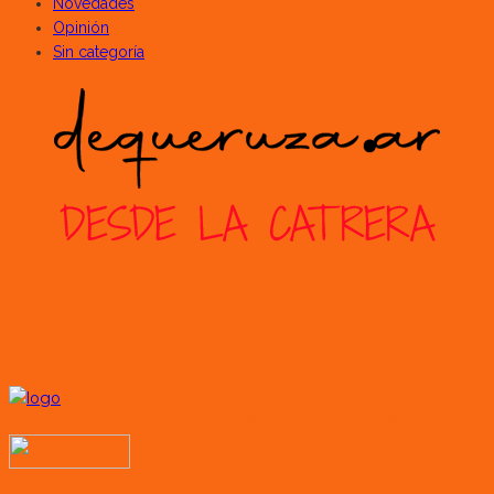
Novedades
Opinión
Sin categoría
Todos los derechos reservados SerCampo.ar (2023)