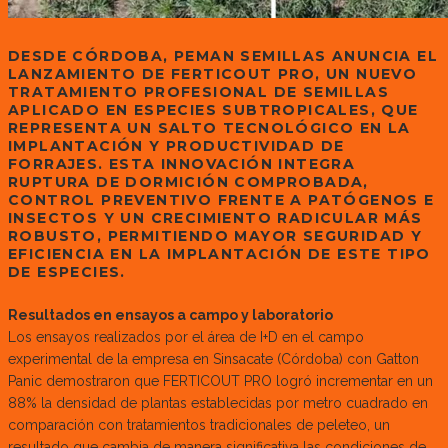
DESDE CÓRDOBA, PEMAN SEMILLAS ANUNCIA EL
LANZAMIENTO DE FERTICOUT PRO, UN NUEVO
TRATAMIENTO PROFESIONAL DE SEMILLAS
APLICADO EN ESPECIES SUBTROPICALES, QUE
REPRESENTA UN SALTO TECNOLÓGICO EN LA
IMPLANTACIÓN Y PRODUCTIVIDAD DE
FORRAJES. ESTA INNOVACIÓN INTEGRA
RUPTURA DE DORMICIÓN COMPROBADA,
CONTROL PREVENTIVO FRENTE A PATÓGENOS E
INSECTOS Y UN CRECIMIENTO RADICULAR MÁS
ROBUSTO, PERMITIENDO MAYOR SEGURIDAD Y
EFICIENCIA EN LA IMPLANTACIÓN DE ESTE TIPO
DE ESPECIES.
Resultados en ensayos a campo y laboratorio
Los ensayos realizados por el área de I+D en el campo
experimental de la empresa en Sinsacate (Córdoba) con Gatton
Panic demostraron que FERTICOUT PRO logró incrementar en un
88% la densidad de plantas establecidas por metro cuadrado en
comparación con tratamientos tradicionales de peleteo, un
resultado que cambia de manera significativa las condiciones de