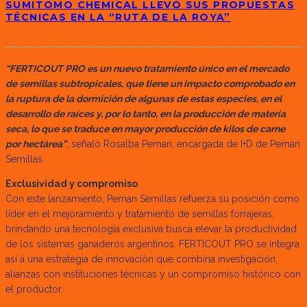
SUMITOMO CHEMICAL LLEVÓ SUS PROPUESTAS
TÉCNICAS EN LA “RUTA DE LA ROYA”
“FERTICOUT PRO es un nuevo tratamiento único en el mercado
de semillas subtropicales, que tiene un impacto comprobado en
la ruptura de la dormición de algunas de estas especies, en el
desarrollo de raíces y, por lo tanto, en la producción de materia
seca, lo que se traduce en mayor producción de kilos de carne
por hectárea”
, señaló Rosalba Peman, encargada de I+D de Peman
Semillas.
Exclusividad y compromiso
Con este lanzamiento, Peman Semillas refuerza su posición como
líder en el mejoramiento y tratamiento de semillas forrajeras,
brindando una tecnología exclusiva busca elevar la productividad
de los sistemas ganaderos argentinos. FERTICOUT PRO se integra
así a una estrategia de innovación que combina investigación,
alianzas con instituciones técnicas y un compromiso histórico con
el productor.