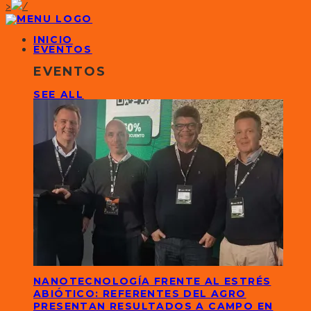
>
INICIO
EVENTOS
EVENTOS
SEE ALL
NANOTECNOLOGÍA FRENTE AL ESTRÉS
ABIÓTICO: REFERENTES DEL AGRO
PRESENTAN RESULTADOS A CAMPO EN