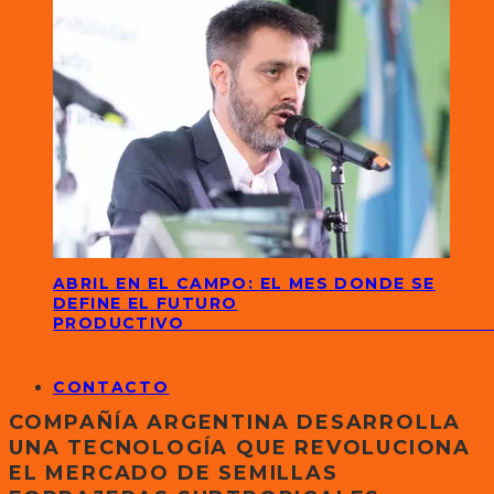
ABRIL EN EL CAMPO: EL MES DONDE SE
DEFINE EL FUTURO
PRODUCTIVO
CONTACTO
COMPAÑÍA ARGENTINA DESARROLLA
UNA TECNOLOGÍA QUE REVOLUCIONA
EL MERCADO DE SEMILLAS