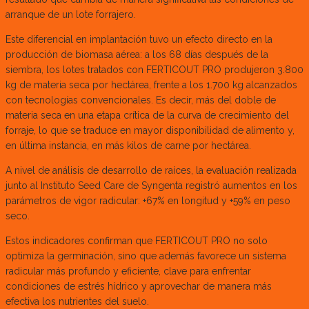
arranque de un lote forrajero.
Este diferencial en implantación tuvo un efecto directo en la
producción de biomasa aérea: a los 68 días después de la
siembra, los lotes tratados con FERTICOUT PRO produjeron 3.800
kg de materia seca por hectárea, frente a los 1.700 kg alcanzados
con tecnologías convencionales. Es decir, más del doble de
materia seca en una etapa crítica de la curva de crecimiento del
forraje, lo que se traduce en mayor disponibilidad de alimento y,
en última instancia, en más kilos de carne por hectárea.
A nivel de análisis de desarrollo de raíces, la evaluación realizada
junto al Instituto Seed Care de Syngenta registró aumentos en los
parámetros de vigor radicular: +67% en longitud y +59% en peso
seco.
Estos indicadores confirman que FERTICOUT PRO no solo
optimiza la germinación, sino que además favorece un sistema
radicular más profundo y eficiente, clave para enfrentar
condiciones de estrés hídrico y aprovechar de manera más
efectiva los nutrientes del suelo.