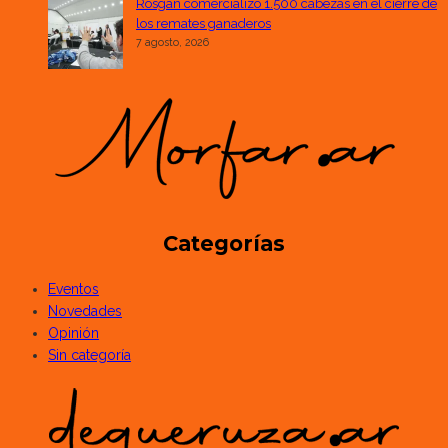
Rosgan comercializó 1.500 cabezas en el cierre de
los remates ganaderos
7 agosto, 2026
Categorías
Eventos
Novedades
Opinión
Sin categoría