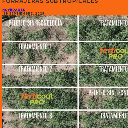
FORRAJERAS SUBTROPICALES
NOVEDADES
·
29 SEPTIEMBRE, 2025