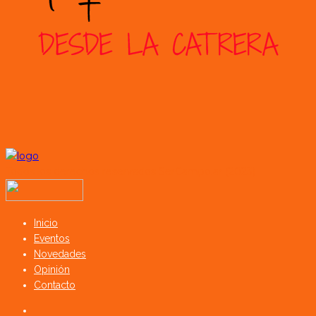
Todos los derechos reservados SerCampo.ar (2023)
Inicio
Eventos
Novedades
Opinión
Contacto