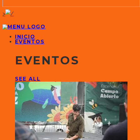
>
INICIO
EVENTOS
EVENTOS
SEE ALL