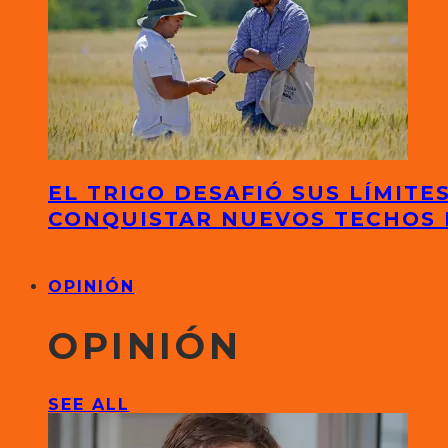
EL TRIGO DESAFIÓ SUS LÍMITE
CONQUISTAR NUEVOS TECHOS
OPINIÓN
OPINIÓN
SEE ALL