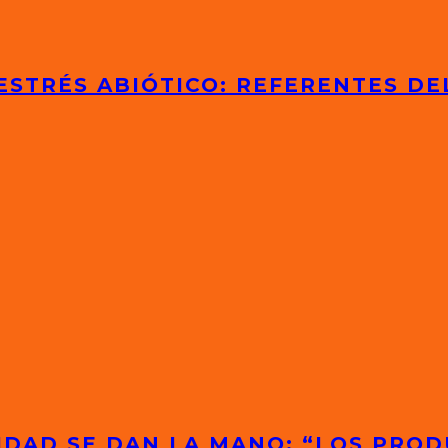
ESTRÉS ABIÓTICO: REFERENTES D
IDAD SE DAN LA MANO: “LOS PRO