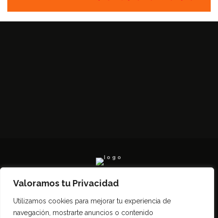
Valoramos tu Privacidad
Todos los derechos reservados SerCampo.ar
Utilizamos cookies para mejorar tu experiencia de
(2023)
navegación, mostrarte anuncios o contenido