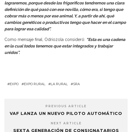
lograremos, porque desde los frigoríficos tendremos una clara
definición de qué pasó con ese novillo, cómo era, si tengo que
cobrar más o menos por ese animal. Y, a partir de ahí, qué
cambios genéticos o productivos tengo que hacer en el campo
para lograr esa calidad”.
Como mensaje final, Odriozola consideró:
“Esta es una cadena
en la cual todos tenemos que estar integrados y trabajar
unidos”.
EXPO
EXPO RURAL
LA RURAL
SRA
PREVIOUS ARTICLE
VAF LANZA UN NUEVO PILOTO AUTOMÁTICO
NEXT ARTICLE
SEXTA GENERACIÓN DE CONSIGNATARIOS