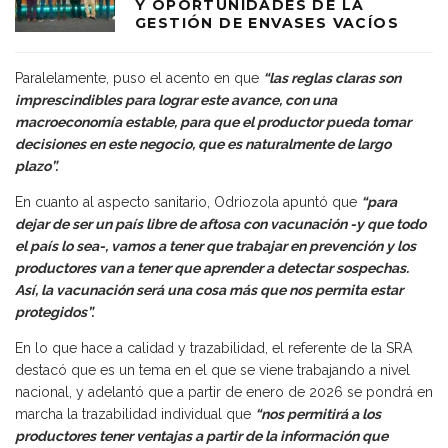
Y OPORTUNIDADES DE LA
GESTIÓN DE ENVASES VACÍOS
Paralelamente, puso el acento en que
“las reglas claras son
imprescindibles para lograr este avance, con una
macroeconomía estable, para que el productor pueda tomar
decisiones en este negocio, que es naturalmente de largo
plazo”.
En cuanto al aspecto sanitario, Odriozola apuntó que
“para
dejar de ser un país libre de aftosa con vacunación -y que todo
el país lo sea-, vamos a tener que trabajar en prevención y los
productores van a tener que aprender a detectar sospechas.
Así, la vacunación será una cosa más que nos permita estar
protegidos”.
En lo que hace a calidad y trazabilidad, el referente de la SRA
destacó que es un tema en el que se viene trabajando a nivel
nacional, y adelantó que a partir de enero de 2026 se pondrá en
marcha la trazabilidad individual que
“nos permitirá a los
productores tener ventajas a partir de la información que