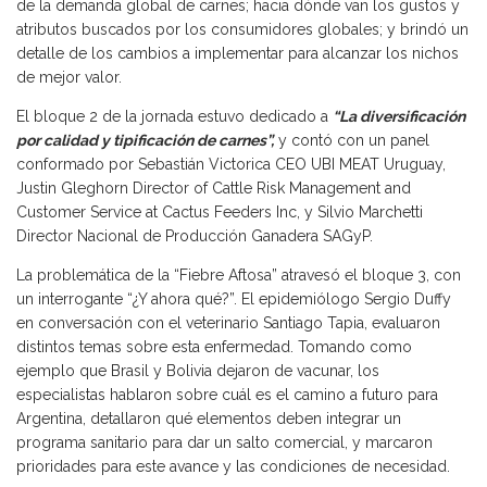
de la demanda global de carnes; hacia dónde van los gustos y
atributos buscados por los consumidores globales; y brindó un
detalle de los cambios a implementar para alcanzar los nichos
de mejor valor.
El bloque 2 de la jornada estuvo dedicado a
“La diversificación
por calidad y tipificación de carnes”,
y contó con un panel
conformado por Sebastián Victorica CEO UBI MEAT Uruguay,
Justin Gleghorn Director of Cattle Risk Management and
Customer Service at Cactus Feeders Inc, y Silvio Marchetti
Director Nacional de Producción Ganadera SAGyP.
La problemática de la “Fiebre Aftosa” atravesó el bloque 3, con
un interrogante “¿Y ahora qué?”. El epidemiólogo Sergio Duffy
en conversación con el veterinario Santiago Tapia, evaluaron
distintos temas sobre esta enfermedad. Tomando como
ejemplo que Brasil y Bolivia dejaron de vacunar, los
especialistas hablaron sobre cuál es el camino a futuro para
Argentina, detallaron qué elementos deben integrar un
programa sanitario para dar un salto comercial, y marcaron
prioridades para este avance y las condiciones de necesidad.