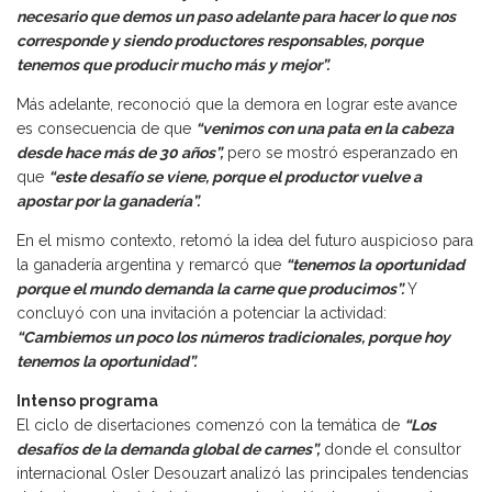
necesario que demos un paso adelante para hacer lo que nos
corresponde y siendo productores responsables, porque
tenemos que producir mucho más y mejor”.
Más adelante, reconoció que la demora en lograr este avance
es consecuencia de que
“venimos con una pata en la cabeza
desde hace más de 30 años”,
pero se mostró esperanzado en
que
“este desafío se viene, porque el productor vuelve a
apostar por la ganadería”.
En el mismo contexto, retomó la idea del futuro auspicioso para
la ganadería argentina y remarcó que
“tenemos la oportunidad
porque el mundo demanda la carne que producimos”.
Y
concluyó con una invitación a potenciar la actividad:
“Cambiemos un poco los números tradicionales, porque hoy
tenemos la oportunidad”.
Intenso programa
El ciclo de disertaciones comenzó con la temática de
“Los
desafíos de la demanda global de carnes”,
donde el consultor
internacional Osler Desouzart analizó las principales tendencias