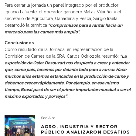
Para cerrar la jornada un panel integrado por el productor
Ignacio Lafuente, el operador ganadero Matías Vilariño, y el
secretario de Agricultura, Ganadería y Pesca, Sergio Iraeta
desarrolló la temática
“Compromisos para avanzar hacia un
mercado para las carnes más amplio”.
Conclusiones
Como resultado de la Jornada, en representación de la
Comisión de Carnes de la SRA, Carlos Odriozola resumió:
“La
exposición de Osler Desouzart nos despierta a creer y entender
que, como país, tenemos por delante todo para avanzar. Hace
muchos años estamos estancados en la producción de carne y
debemos crecer rápidamente. Por ejemplo, en ese mismo
tiempo, Brasil pasó de ser el primer importador mundial a ser el
máximo exportador, y por lejos”.
See Also
AGRO, INDUSTRIA Y SECTOR
PÚBLICO ANALIZARON DESAFÍOS