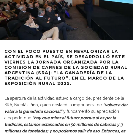
CON EL FOCO PUESTO EN REVALORIZAR LA
ACTIVIDAD EN EL PAÍS, SE DESARROLLÓ ESTE
VIERNES LA JORNADA ORGANIZADA POR LA
COMISIÓN DE CARNES DE LA SOCIEDAD RURAL
ARGENTINA (SRA): “LA GANADERÍA DE LA
TRADICIÓN AL FUTURO”, EN EL MARCO DE LA
EXPOSICIÓN RURAL 2025.
La apertura de la actividad estuvo a cargo del presidente de la
SRA, Nicolás Pino, quien destacó la importancia de
“volver a dar
valor a la ganadería nacional”,
y fundamentó su apreciación
alegando que
“hay que mirar al futuro; porque si es por la
tradición, estamos estancados en 50 millones de cabezas y 3
millones de toneladas; y no podemos salir de eso. Entonces, es