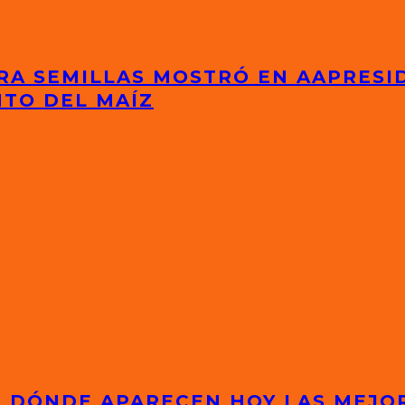
RA SEMILLAS MOSTRÓ EN AAPRESI
NTO DEL MAÍZ
S: DÓNDE APARECEN HOY LAS MEJ