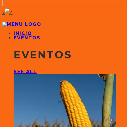
>
INICIO
EVENTOS
EVENTOS
SEE ALL