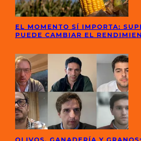
EL MOMENTO SÍ IMPORTA: SUP
PUEDE CAMBIAR EL RENDIMIE
OLIVOS, GANADERÍA Y GRANO