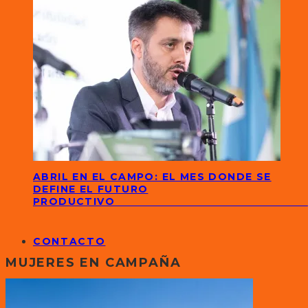
ABRIL EN EL CAMPO: EL MES DONDE SE
DEFINE EL FUTURO
PRODUCTIVO
CONTACTO
MUJERES EN CAMPAÑA