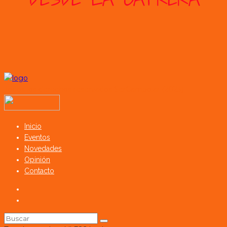
Todos los derechos reservados SerCampo.ar (2023)
Inicio
Eventos
Novedades
Opinión
Contacto