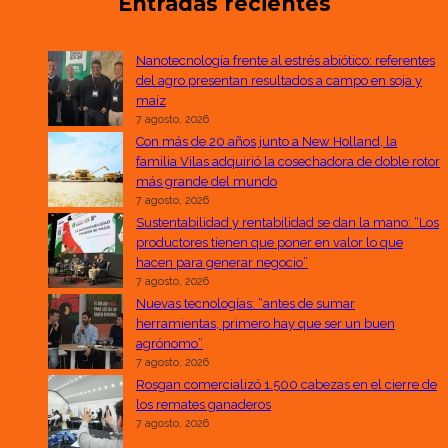
Entradas recientes
Nanotecnología frente al estrés abiótico: referentes
del agro presentan resultados a campo en soja y
maíz
7 agosto, 2026
Con más de 20 años junto a New Holland, la
familia Vilas adquirió la cosechadora de doble rotor
más grande del mundo
7 agosto, 2026
Sustentabilidad y rentabilidad se dan la mano: “Los
productores tienen que poner en valor lo que
hacen para generar negocio”
7 agosto, 2026
Nuevas tecnologías: “antes de sumar
herramientas, primero hay que ser un buen
agrónomo”
7 agosto, 2026
Rosgan comercializó 1.500 cabezas en el cierre de
los remates ganaderos
7 agosto, 2026