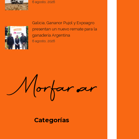
6 agosto, 2026
Galicia, Gananor Pujol y Expoagro
presentan un nuevo remate para la
ganadería Argentina
6 agosto, 2026
Categorías