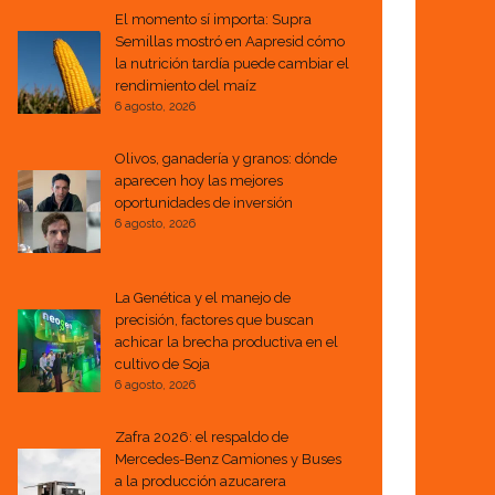
El momento sí importa: Supra
Semillas mostró en Aapresid cómo
la nutrición tardía puede cambiar el
rendimiento del maíz
6 agosto, 2026
Olivos, ganadería y granos: dónde
aparecen hoy las mejores
oportunidades de inversión
6 agosto, 2026
La Genética y el manejo de
precisión, factores que buscan
achicar la brecha productiva en el
cultivo de Soja
6 agosto, 2026
Zafra 2026: el respaldo de
Mercedes-Benz Camiones y Buses
a la producción azucarera