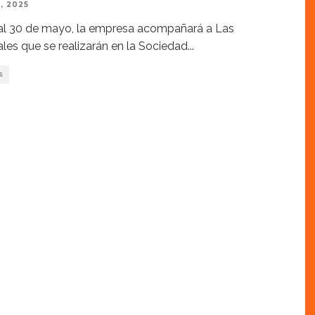
, 2025
al 30 de mayo, la empresa acompañará a Las
les que se realizarán en la Sociedad
...
S