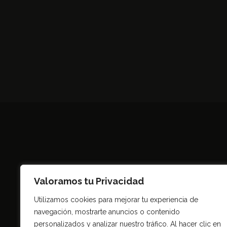
Valoramos tu Privacidad
Utilizamos cookies para mejorar tu experiencia de
navegación, mostrarte anuncios o contenido
Todo
personalizados y analizar nuestro tráfico. Al hacer clic en