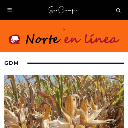
>
GDM