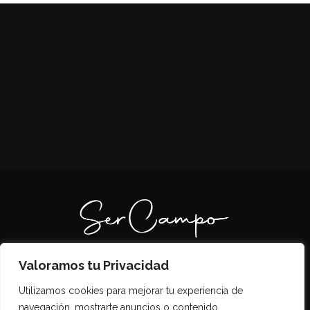
Valoramos tu Privacidad
Todos los derechos reservados SerCampo.ar
Utilizamos cookies para mejorar tu experiencia de
(2023)
navegación, mostrarte anuncios o contenido