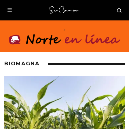
>
BIOMAGNA