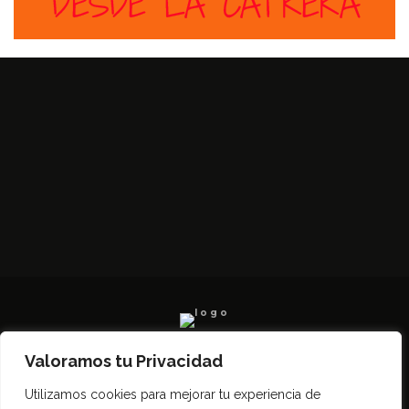
Valoramos tu Privacidad
Todos los derechos reservados SerCampo.ar
Utilizamos cookies para mejorar tu experiencia de
(2023)