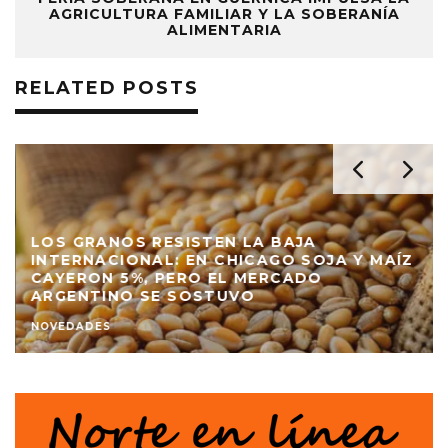
AGRICULTURA FAMILIAR Y LA SOBERANÍA
ALIMENTARIA
RELATED POSTS
LOS GRANOS RESISTEN LA BAJA
INTERNACIONAL: EN CHICAGO SOJA Y MAÍZ
CAYERON 5%, PERO EL MERCADO
ARGENTINO SE SOSTUVO
NOVEDADES