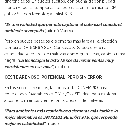
diferenciados. En suelos sueltos, con buena disponibilidad
hídrica y fechas tempranas, el foco está en rendimiento: DM
50E22 SE, con tecnología Enlist STS.
“Es una variedad que permite capturar el potencial cuando el
ambiente acompaña”,
afirmó Venece.
Pero en suelos pesados o siembras más tardías, la elección
cambia a DM 60K60 SCE, Conkesta STS, que combina
estabilidad y control de malezas como gramíneas, capín o rama
negra.
“La tecnología Enlist STS nos da herramientas muy
consistentes en esa zona”
, explicó.
OESTE ARENOSO: POTENCIAL, PERO SIN ERROR
En los suelos arenosos, la apuesta de DONMARIO para
condiciones favorables es DM 47E23 SE, ideal para explorar
altos rendimientos y enfrentar la presión de malezas.
“Para ambientes más restrictivos o siembras más tardías, la
mejor alternativa es DM 50E22 SE, Enlist STS, que responde
mejor en estabilidad”
, indicó.