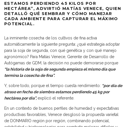
ESTAMOS PERDIENDO 45 KILOS POR
HECTÁREA”, ADVIRTIÓ MATÍAS VENECE, QUIEN
DETALLÓ QUÉ SEMBRAR Y CÓMO MANEJAR
CADA AMBIENTE PARA CAPTURAR EL MÁXIMO
POTENCIAL.
La inminente cosecha de los cultivos de fina activa
automáticamente la siguiente pregunta: ¿qué estrategia adoptar
para la soja de segunda, con qué genética y con qué manejo
agronómico? Para Matías Venece, Gerente de Desarrollo de
Autógamas de GDM, la decisión no puede demorarse porque
“la historia de la soja de segunda empieza el mismo día que
termina la cosecha de fina”.
Y, sobre todo, porque el tiempo cuesta rendimiento:
“por día de
atraso en fecha de siembra estamos perdiendo 45 kg por
hectárea por día”,
explicó el referente.
En un contexto de buenos perfiles de humedad y expectativas
productivas favorables, Venece desglosó la propuesta varietal
de DONMARIO región por región, combinando potencial,