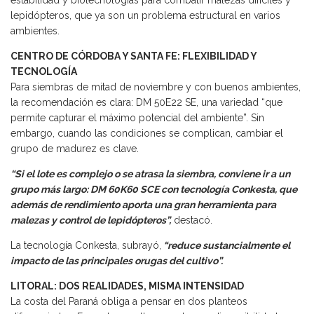
estabilidad y biotecnologías para combatir malezas difíciles y
lepidópteros, que ya son un problema estructural en varios
ambientes.
CENTRO DE CÓRDOBA Y SANTA FE: FLEXIBILIDAD Y
TECNOLOGÍA
Para siembras de mitad de noviembre y con buenos ambientes,
la recomendación es clara: DM 50E22 SE, una variedad “que
permite capturar el máximo potencial del ambiente”. Sin
embargo, cuando las condiciones se complican, cambiar el
grupo de madurez es clave.
“Si el lote es complejo o se atrasa la siembra, conviene ir a un
grupo más largo: DM 60K60 SCE con tecnología Conkesta, que
además de rendimiento aporta una gran herramienta para
malezas y control de lepidópteros”,
destacó.
La tecnología Conkesta, subrayó,
“reduce sustancialmente el
impacto de las principales orugas del cultivo”.
LITORAL: DOS REALIDADES, MISMA INTENSIDAD
La costa del Paraná obliga a pensar en dos planteos