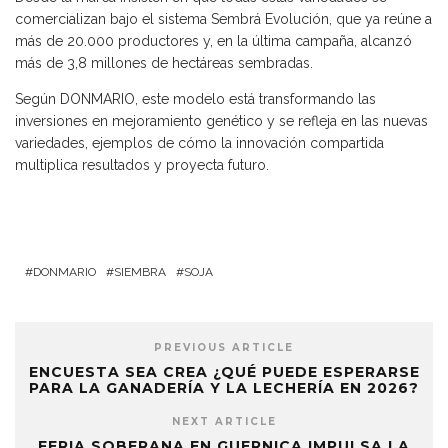
comercializan bajo el sistema Sembrá Evolución, que ya reúne a
más de 20.000 productores y, en la última campaña, alcanzó
más de 3,8 millones de hectáreas sembradas.
Según DONMARIO, este modelo está transformando las
inversiones en mejoramiento genético y se refleja en las nuevas
variedades, ejemplos de cómo la innovación compartida
multiplica resultados y proyecta futuro.
DONMARIO
SIEMBRA
SOJA
PREVIOUS ARTICLE
ENCUESTA SEA CREA ¿QUÉ PUEDE ESPERARSE
PARA LA GANADERÍA Y LA LECHERÍA EN 2026?
NEXT ARTICLE
FERIA SOBERANA EN GUERNICA IMPULSA LA