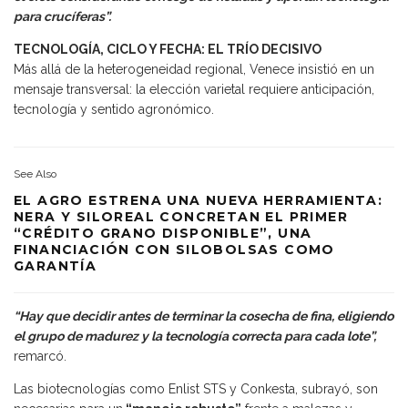
para crucíferas”.
TECNOLOGÍA, CICLO Y FECHA: EL TRÍO DECISIVO
Más allá de la heterogeneidad regional, Venece insistió en un
mensaje transversal: la elección varietal requiere anticipación,
tecnología y sentido agronómico.
See Also
EL AGRO ESTRENA UNA NUEVA HERRAMIENTA:
NERA Y SILOREAL CONCRETAN EL PRIMER
“CRÉDITO GRANO DISPONIBLE”, UNA
FINANCIACIÓN CON SILOBOLSAS COMO
GARANTÍA
“Hay que decidir antes de terminar la cosecha de fina, eligiendo
el grupo de madurez y la tecnología correcta para cada lote”,
remarcó.
Las biotecnologías como Enlist STS y Conkesta, subrayó, son