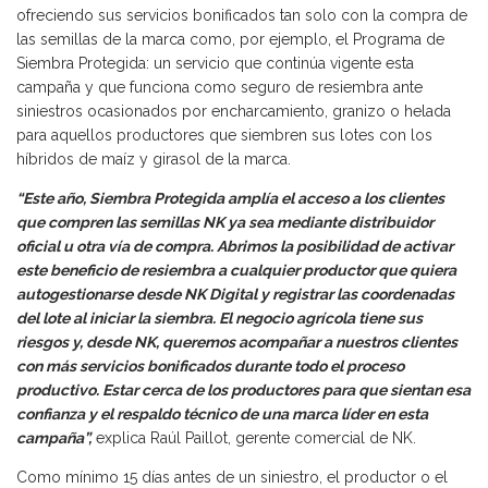
ofreciendo sus servicios bonificados tan solo con la compra de
las semillas de la marca como, por ejemplo, el Programa de
Siembra Protegida: un servicio que continúa vigente esta
campaña y que funciona como seguro de resiembra ante
siniestros ocasionados por encharcamiento, granizo o helada
para aquellos productores que siembren sus lotes con los
híbridos de maíz y girasol de la marca.
“Este año, Siembra Protegida amplía el acceso a los clientes
que compren las semillas NK ya sea mediante distribuidor
oficial u otra vía de compra. Abrimos la posibilidad de activar
este beneficio de resiembra a cualquier productor que quiera
autogestionarse desde NK Digital y registrar las coordenadas
del lote al iniciar la siembra. El negocio agrícola tiene sus
riesgos y, desde NK, queremos acompañar a nuestros clientes
con más servicios bonificados durante todo el proceso
productivo. Estar cerca de los productores para que sientan esa
confianza y el respaldo técnico de una marca líder en esta
campaña”,
explica Raúl Paillot, gerente comercial de NK.
Como mínimo 15 días antes de un siniestro, el productor o el