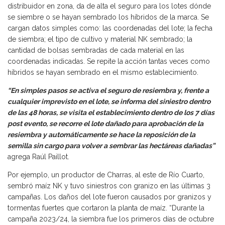
distribuidor en zona, da de alta el seguro para los lotes dónde
se siembre o se hayan sembrado los híbridos de la marca. Se
cargan datos simples como: las coordenadas del lote; la fecha
de siembra; el tipo de cultivo y material NK sembrado; la
cantidad de bolsas sembradas de cada material en las
coordenadas indicadas. Se repite la acción tantas veces como
híbridos se hayan sembrado en el mismo establecimiento.
“En simples pasos se activa el seguro de resiembra y, frente a
cualquier imprevisto en el lote, se informa del siniestro dentro
de las 48 horas, se visita el establecimiento dentro de los 7 días
post evento, se recorre el lote dañado para aprobación de la
resiembra y automáticamente se hace la reposición de la
semilla sin cargo para volver a sembrar las hectáreas dañadas”
agrega Raúl Paillot.
Por ejemplo, un productor de Charras, al este de Río Cuarto,
sembró maíz NK y tuvo siniestros con granizo en las últimas 3
campañas. Los daños del lote fueron causados por granizos y
tormentas fuertes que cortaron la planta de maíz. “Durante la
campaña 2023/24, la siembra fue los primeros días de octubre