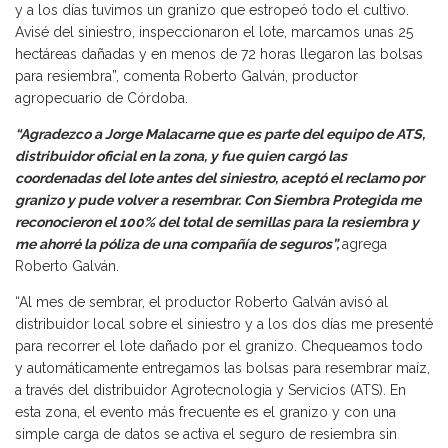
y a los días tuvimos un granizo que estropeó todo el cultivo.
Avisé del siniestro, inspeccionaron el lote, marcamos unas 25
hectáreas dañadas y en menos de 72 horas llegaron las bolsas
para resiembra”, comenta Roberto Galván, productor
agropecuario de Córdoba.
“Agradezco a Jorge Malacarne que es parte del equipo de ATS,
distribuidor oficial en la zona, y fue quien cargó las
coordenadas del lote antes del siniestro, aceptó el reclamo por
granizo y pude volver a resembrar. Con Siembra Protegida me
reconocieron el 100% del total de semillas para la resiembra y
me ahorré la póliza de una compañía de seguros”,
agrega
Roberto Galván.
“Al mes de sembrar, el productor Roberto Galván avisó al
distribuidor local sobre el siniestro y a los dos días me presenté
para recorrer el lote dañado por el granizo. Chequeamos todo
y automáticamente entregamos las bolsas para resembrar maíz,
a través del distribuidor Agrotecnologia y Servicios (ATS). En
esta zona, el evento más frecuente es el granizo y con una
simple carga de datos se activa el seguro de resiembra sin