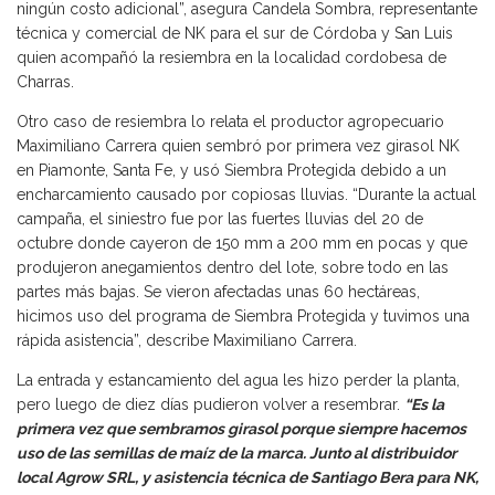
ningún costo adicional”, asegura Candela Sombra, representante
técnica y comercial de NK para el sur de Córdoba y San Luis
quien acompañó la resiembra en la localidad cordobesa de
Charras.
Otro caso de resiembra lo relata el productor agropecuario
Maximiliano Carrera quien sembró por primera vez girasol NK
en Piamonte, Santa Fe, y usó Siembra Protegida debido a un
encharcamiento causado por copiosas lluvias. “Durante la actual
campaña, el siniestro fue por las fuertes lluvias del 20 de
octubre donde cayeron de 150 mm a 200 mm en pocas y que
produjeron anegamientos dentro del lote, sobre todo en las
partes más bajas. Se vieron afectadas unas 60 hectáreas,
hicimos uso del programa de Siembra Protegida y tuvimos una
rápida asistencia”, describe Maximiliano Carrera.
La entrada y estancamiento del agua les hizo perder la planta,
pero luego de diez días pudieron volver a resembrar.
“Es la
primera vez que sembramos girasol porque siempre hacemos
uso de las semillas de maíz de la marca. Junto al distribuidor
local Agrow SRL, y asistencia técnica de Santiago Bera para NK,