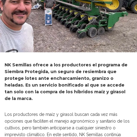
NK Semillas ofrece a los productores el programa de
Siembra Protegida, un seguro de resiembra que
protege lotes ante encharcamiento, granizo o
heladas. Es un servicio bonificado al que se accede
tan solo con la compra de los híbridos maíz y girasol
de la marca.
Los productores de maíz y girasol buscan cada vez más
opciones que faciliten el manejo agronómico y sanitario de los
cultivos, pero también anticiparse a cualquier siniestro o
imprevisto climático. En este sentido, NK Semillas continúa