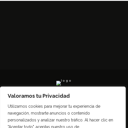
Valoramos tu Privacidad
Todos los derechos reservados SerCampo.ar
Utilizamos cookies para mejorar tu experiencia de
(2023)
navegación, mostrarte anuncios o contenido
personalizados y analizar nuestro tráfico. Al hacer clic en
"Aceptar todo", aceptas nuestro uso de