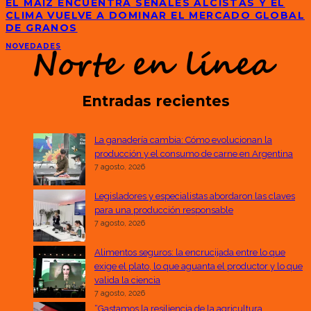
EL MAÍZ ENCUENTRA SEÑALES ALCISTAS Y EL
CLIMA VUELVE A DOMINAR EL MERCADO GLOBAL
DE GRANOS
NOVEDADES
Entradas recientes
La ganadería cambia: Cómo evolucionan la
producción y el consumo de carne en Argentina
7 agosto, 2026
Legisladores y especialistas abordaron las claves
para una producción responsable
7 agosto, 2026
Alimentos seguros: la encrucijada entre lo que
exige el plato, lo que aguanta el productor y lo que
valida la ciencia
7 agosto, 2026
“Gastamos la resiliencia de la agricultura