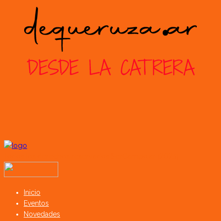
Todos los derechos reservados SerCampo.ar (2023)
Inicio
Eventos
Novedades