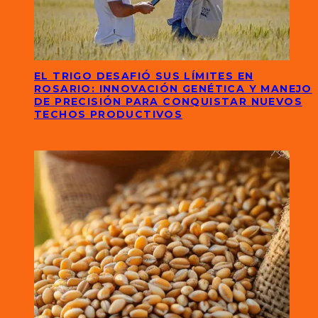
EL TRIGO DESAFIÓ SUS LÍMITES EN
ROSARIO: INNOVACIÓN GENÉTICA Y MANEJO
DE PRECISIÓN PARA CONQUISTAR NUEVOS
TECHOS PRODUCTIVOS