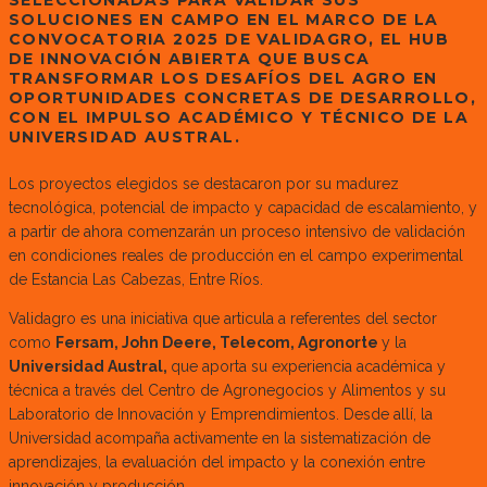
SELECCIONADAS PARA VALIDAR SUS
SOLUCIONES EN CAMPO EN EL MARCO DE LA
CONVOCATORIA 2025 DE VALIDAGRO, EL HUB
DE INNOVACIÓN ABIERTA QUE BUSCA
TRANSFORMAR LOS DESAFÍOS DEL AGRO EN
OPORTUNIDADES CONCRETAS DE DESARROLLO,
CON EL IMPULSO ACADÉMICO Y TÉCNICO DE LA
UNIVERSIDAD AUSTRAL.
Los proyectos elegidos se destacaron por su madurez
tecnológica, potencial de impacto y capacidad de escalamiento, y
a partir de ahora comenzarán un proceso intensivo de validación
en condiciones reales de producción en el campo experimental
de Estancia Las Cabezas, Entre Ríos.
Validagro es una iniciativa que articula a referentes del sector
como
Fersam, John Deere, Telecom, Agronorte
y la
Universidad Austral,
que aporta su experiencia académica y
técnica a través del Centro de Agronegocios y Alimentos y su
Laboratorio de Innovación y Emprendimientos. Desde allí, la
Universidad acompaña activamente en la sistematización de
aprendizajes, la evaluación del impacto y la conexión entre
innovación y producción.