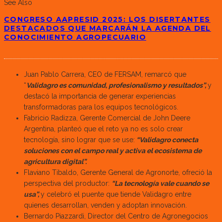
See Also
CONGRESO AAPRESID 2025: LOS DISERTANTES
DESTACADOS QUE MARCARÁN LA AGENDA DEL
CONOCIMIENTO AGROPECUARIO
Juan Pablo Carrera, CEO de FERSAM, remarcó que
“
Validagro es comunidad, profesionalismo y resultados”,
y
destacó la importancia de generar experiencias
transformadoras para los equipos tecnológicos.
Fabricio Radizza, Gerente Comercial de John Deere
Argentina, planteó que el reto ya no es solo crear
tecnología, sino lograr que se use:
“Validagro conecta
soluciones con el campo real y activa el ecosistema de
agricultura digital”.
Flaviano Tibaldo, Gerente General de Agronorte, ofreció la
perspectiva del productor:
“La tecnología vale cuando se
usa”,
y celebró el puente que tiende Validagro entre
quienes desarrollan, venden y adoptan innovación.
Bernardo Piazzardi, Director del Centro de Agronegocios