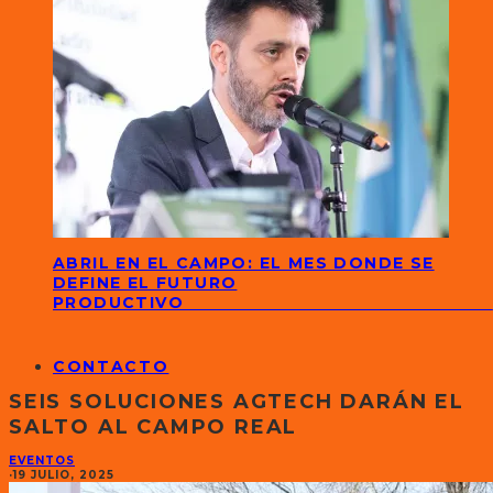
ABRIL EN EL CAMPO: EL MES DONDE SE
DEFINE EL FUTURO
PRODUCTIVO
CONTACTO
SEIS SOLUCIONES AGTECH DARÁN EL
SALTO AL CAMPO REAL
EVENTOS
·
19 JULIO, 2025