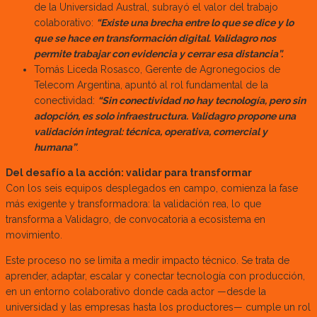
de la Universidad Austral, subrayó el valor del trabajo
colaborativo:
“Existe una brecha entre lo que se dice y lo
que se hace en transformación digital. Validagro nos
permite trabajar con evidencia y cerrar esa distancia”.
Tomás Liceda Rosasco, Gerente de Agronegocios de
Telecom Argentina, apuntó al rol fundamental de la
conectividad:
“Sin conectividad no hay tecnología, pero sin
adopción, es solo infraestructura. Validagro propone una
validación integral: técnica, operativa, comercial y
humana”
.
Del desafío a la acción: validar para transformar
Con los seis equipos desplegados en campo, comienza la fase
más exigente y transformadora: la validación rea, lo que
transforma a Validagro, de convocatoria a ecosistema en
movimiento.
Este proceso no se limita a medir impacto técnico. Se trata de
aprender, adaptar, escalar y conectar tecnología con producción,
en un entorno colaborativo donde cada actor —desde la
universidad y las empresas hasta los productores— cumple un rol