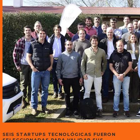
SEIS STARTUPS TECNOLÓGICAS FUERON