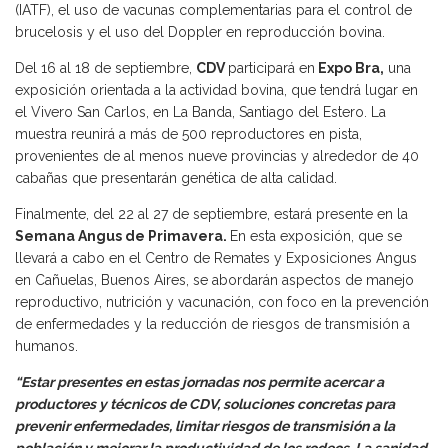
(IATF), el uso de vacunas complementarias para el control de
brucelosis y el uso del Doppler en reproducción bovina.
Del 16 al 18 de septiembre,
CDV
participará en
Expo Bra,
una
exposición orientada a la actividad bovina, que tendrá lugar en
el Vivero San Carlos, en La Banda, Santiago del Estero. La
muestra reunirá a más de 500 reproductores en pista,
provenientes de al menos nueve provincias y alrededor de 40
cabañas que presentarán genética de alta calidad.
Finalmente, del 22 al 27 de septiembre, estará presente en la
Semana Angus de Primavera.
En esta exposición, que se
llevará a cabo en el Centro de Remates y Exposiciones Angus
en Cañuelas, Buenos Aires, se abordarán aspectos de manejo
reproductivo, nutrición y vacunación, con foco en la prevención
de enfermedades y la reducción de riesgos de transmisión a
humanos.
“Estar presentes en estas jornadas nos permite acercar a
productores y técnicos de CDV, soluciones concretas para
prevenir enfermedades, limitar riesgos de transmisión a la
población y mejorar la productividad de los rodeos. La sanidad