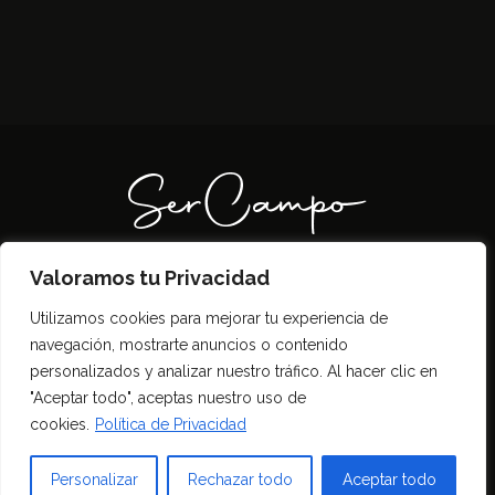
Valoramos tu Privacidad
Todos los derechos reservados SerCampo.ar
Utilizamos cookies para mejorar tu experiencia de
(2023)
navegación, mostrarte anuncios o contenido
personalizados y analizar nuestro tráfico. Al hacer clic en
"Aceptar todo", aceptas nuestro uso de
cookies.
Política de Privacidad
Personalizar
Rechazar todo
Aceptar todo