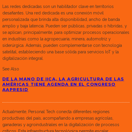
Las redes dedicadas son un habilitador clave en territorios
desafiantes. Una red dedicada es una conexión móvil
personalizada que brinda alta disponibilidad, ancho de banda
amplio y baja latencia. Pueden ser públicas, privadas o híbridas, y
se aplican, principalmente, para optimizar procesos operacionales
en industrias como la agropecuaria, minera, automotriz y
siderúrgica. Además, pueden complementarse con tecnología
satelital, estableciendo una base sólida para servicios IoT y la
digitalización integral.
See Also
DE LA MANO DE IICA, LA AGRICULTURA DE LAS
AMÉRICAS TIENE AGENDA EN EL CONGRESO
AAPRESID
Actualmente, Personal Tech conecta diferentes regiones
productivas del país, acompañando a empresas agrícolas,
ganaderas y agroindustriales en la digitalización de procesos
críticos. Esta infraestructura tecnológica permite escalar