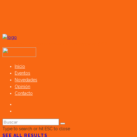
Todos los derechos reservados SerCampo.ar (2023)
Inicio
Eventos
Novedades
Opinión
Contacto
Type to search or hit ESC to close
SEE ALL RESULTS