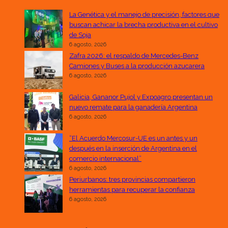
La Genética y el manejo de precisión, factores que
buscan achicar la brecha productiva en el cultivo
de Soja
6 agosto, 2026
Zafra 2026: el respaldo de Mercedes-Benz
Camiones y Buses a la producción azucarera
6 agosto, 2026
Galicia, Gananor Pujol y Expoagro presentan un
nuevo remate para la ganadería Argentina
6 agosto, 2026
“El Acuerdo Mercosur-UE es un antes y un
después en la inserción de Argentina en el
comercio internacional”
6 agosto, 2026
Periurbanos: tres provincias compartieron
herramientas para recuperar la confianza
6 agosto, 2026