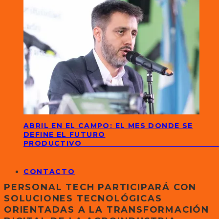
ABRIL EN EL CAMPO: EL MES DONDE SE
DEFINE EL FUTURO
PRODUCTIVO
CONTACTO
PERSONAL TECH PARTICIPARÁ CON
SOLUCIONES TECNOLÓGICAS
ORIENTADAS A LA TRANSFORMACIÓN