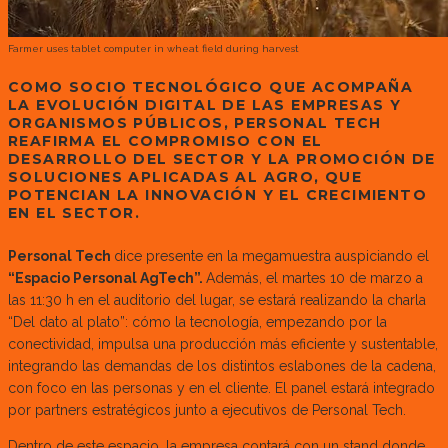
Farmer uses tablet computer in wheat field during harvest
COMO SOCIO TECNOLÓGICO QUE ACOMPAÑA
LA EVOLUCIÓN DIGITAL DE LAS EMPRESAS Y
ORGANISMOS PÚBLICOS, PERSONAL TECH
REAFIRMA EL COMPROMISO CON EL
DESARROLLO DEL SECTOR Y LA PROMOCIÓN DE
SOLUCIONES APLICADAS AL AGRO, QUE
POTENCIAN LA INNOVACIÓN Y EL CRECIMIENTO
EN EL SECTOR.
Personal Tech
dice presente en la megamuestra auspiciando el
“Espacio Personal AgTech”.
Además, el martes 10 de marzo a
las 11:30 h en el auditorio del lugar, se estará realizando la charla
“Del dato al plato”: cómo la tecnología, empezando por la
conectividad, impulsa una producción más eficiente y sustentable,
integrando las demandas de los distintos eslabones de la cadena,
con foco en las personas y en el cliente. El panel estará integrado
por partners estratégicos junto a ejecutivos de Personal Tech.
Dentro de este espacio, la empresa contará con un stand donde