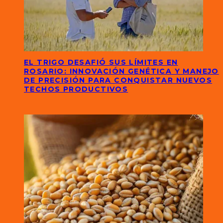
EL TRIGO DESAFIÓ SUS LÍMITES EN
ROSARIO: INNOVACIÓN GENÉTICA Y MANEJO
DE PRECISIÓN PARA CONQUISTAR NUEVOS
TECHOS PRODUCTIVOS