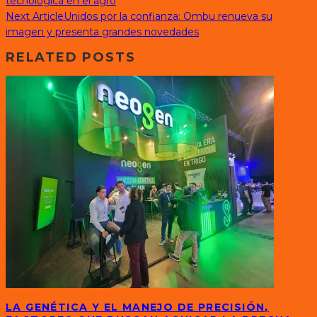
tecnológica en el agro
Next Article
Unidos por la confianza: Ombu renueva su
imagen y presenta grandes novedades
RELATED POSTS
LA GENÉTICA Y EL MANEJO DE PRECISIÓN,