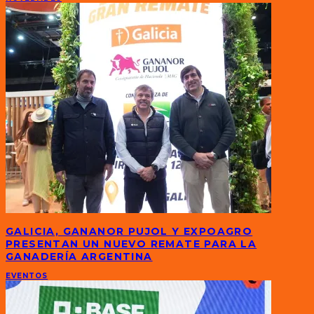
GALICIA, GANANOR PUJOL Y EXPOAGRO
PRESENTAN UN NUEVO REMATE PARA LA
GANADERÍA ARGENTINA
EVENTOS