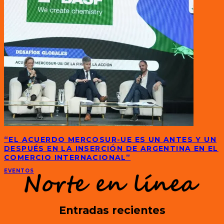
“EL ACUERDO MERCOSUR-UE ES UN ANTES Y UN
DESPUÉS EN LA INSERCIÓN DE ARGENTINA EN EL
COMERCIO INTERNACIONAL”
EVENTOS
Entradas recientes