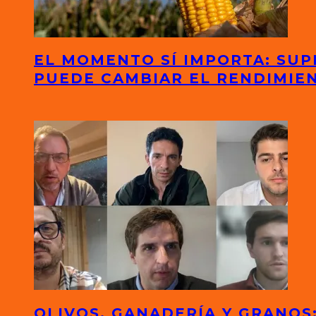
EL MOMENTO SÍ IMPORTA: SUP
PUEDE CAMBIAR EL RENDIMIE
OLIVOS, GANADERÍA Y GRANO