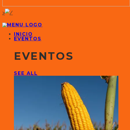
>
INICIO
EVENTOS
EVENTOS
SEE ALL