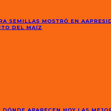
RA SEMILLAS MOSTRÓ EN AAPRESI
NTO DEL MAÍZ
S: DÓNDE APARECEN HOY LAS MEJ