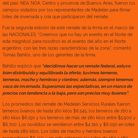
del país: NEA, NOA, Centro y provincia de Buenos Aires, fueron los
campos visitados por los representantes de Madelán para filmar
lotes de invernada y cría que participaron del remate.
Fue la segunda edición de este remate de la firma en el marco de
las NACIONALES. “Creemos que no hay un evento en el Norte de
esta magnitud, para nosotros es el evento del año en el Norte
argentino, con las tres razas características de la zona”, comentó
Tomás Bahillo, uno de los gerentes de la firma.
Bahillo explicó que
“decidimos hacer un remate federal, estuvo
bien distribuido y equilibrada la oferta; tuvimos terneros,
terneras, macho y hembras y vientres; además, siempre tenemos
vaca de invernada. Superamos las expectativas, en un marco de
precios con tendencia a la baja, pero son precios muy buenos”.
Los promedios del remate de Madelán Servicios Rurales fueron:
terneros livianos de hasta 160 kilos $6.545; los terneros de 160 a
180 kilos $6.150 y los terneros de más de 180 kilos entre $5.900 y
$6.700. Los novillitos se vendieron entre $4.740 y $6.050 en lotes
de hasta 280 kilos. Los lotes de macho y hembra livianos