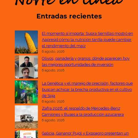
Entradas recientes
El momento sí importa: Supra Semillas mostró en
Aapresid cómo la nutrición tardía puede cambiar
el rendimiento del maíz
6 agosto, 2026
Olivos, ganadería y granos: dónde aparecen hoy
las mejores oportunidades de inversión
6 agosto, 2026
La Genética y el manejo de precisión, factores que
buscan achicar la brecha productiva en el cultivo
de Soja
6 agosto, 2026
Zafra 2026: el respaldo de Mercedes-Benz
Camiones y Buses a la producción azucarera
6 agosto, 2026
Galicia, Gananor Pujol y Expoagro presentan un