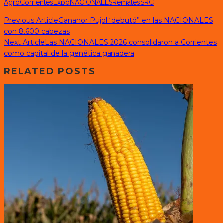
Agro
Corrientes
Expo
NACIONALES
Remates
SRC
Previous Article
Gananor Pujol “debutó” en las NACIONALES
con 8.600 cabezas
Next Article
Las NACIONALES 2026 consolidaron a Corrientes
como capital de la genética ganadera
RELATED POSTS