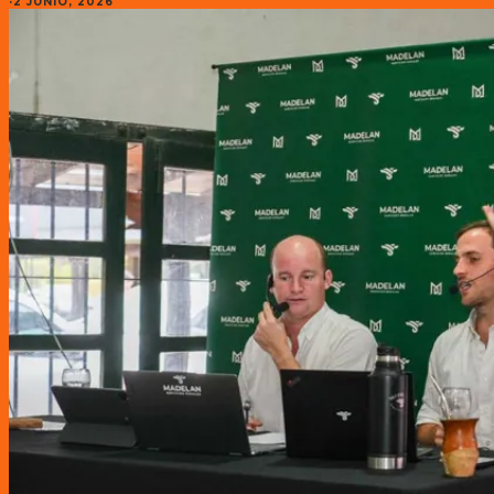
·
2 JUNIO, 2026