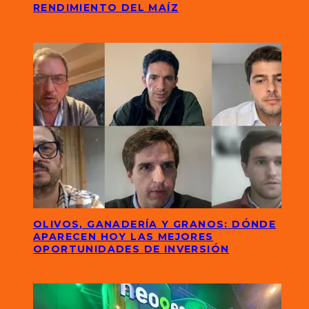
RENDIMIENTO DEL MAÍZ
OLIVOS, GANADERÍA Y GRANOS: DÓNDE
APARECEN HOY LAS MEJORES
OPORTUNIDADES DE INVERSIÓN