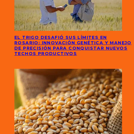
EL TRIGO DESAFIÓ SUS LÍMITES EN
ROSARIO: INNOVACIÓN GENÉTICA Y MANEJO
DE PRECISIÓN PARA CONQUISTAR NUEVOS
TECHOS PRODUCTIVOS