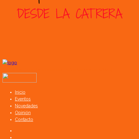
Todos los derechos reservados SerCampo.ar (2023)
Inicio
Eventos
Novedades
Opinión
Contacto