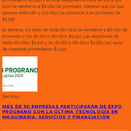
promediaron $6.450 y en esta categoría los lotes de 160 a 180
kilos se vendieron a $6.080 de promedio, mientras que los que
pesaron entre 180 y 220 kilos se colocaron a un promedio de
$5.758.
En terneras, los lotes de hasta 160 kilos se vendieron a $6.000 de
promedio y los de 160 a 180 kilos $5.430. Las vaquillonas de
hasta 160 kilos $5.410 y las de 160 a 180 kilos $4.565. Las vacas
de invernada promediaron $2.914.
See Also
MÁS DE 50 EMPRESAS PARTICIPARÁN DE EXPO
PROGRANO CON LA ÚLTIMA TECNOLOGÍA EN
MAQUINARIA, SERVICIOS Y FINANCIACIÓN