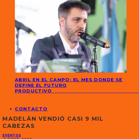
ABRIL EN EL CAMPO: EL MES DONDE SE
DEFINE EL FUTURO
PRODUCTIVO
CONTACTO
MADELÁN VENDIÓ CASI 9 MIL
CABEZAS
EVENTOS