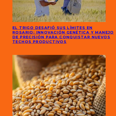
EL TRIGO DESAFIÓ SUS LÍMITES EN
ROSARIO: INNOVACIÓN GENÉTICA Y MANEJO
DE PRECISIÓN PARA CONQUISTAR NUEVOS
TECHOS PRODUCTIVOS