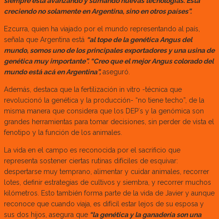
siempre está avanzando y sumando nuevas tecnologías. Está
creciendo no solamente en Argentina, sino en otros países”.
Ezcurra, quien ha viajado por el mundo representando al país,
señala que Argentina está
“al tope de la genética Angus del
mundo, somos uno de los principales exportadores y una usina de
genética muy importante”. “Creo que el mejor Angus colorado del
mundo está acá en Argentina”,
aseguró.
Además, destaca que la fertilización in vitro -técnica que
revolucionó la genética y la producción- “no tiene techo”, de la
misma manera que considera que los DEP´s y la genómica son
grandes herramientas para tomar decisiones, sin perder de vista el
fenotipo y la función de los animales.
La vida en el campo es reconocida por el sacrificio que
representa sostener ciertas rutinas difíciles de esquivar:
despertarse muy temprano, alimentar y cuidar animales, recorrer
lotes, definir estrategias de cultivos y siembra, y recorrer muchos
kilómetros. Esto también forma parte de la vida de Javier y aunque
reconoce que cuando viaja, es difícil estar lejos de su esposa y
sus dos hijos, asegura que
“la genética y la ganadería son una