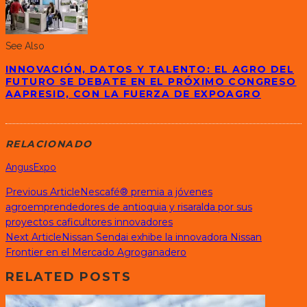
See Also
INNOVACIÓN, DATOS Y TALENTO: EL AGRO DEL
FUTURO SE DEBATE EN EL PRÓXIMO CONGRESO
AAPRESID, CON LA FUERZA DE EXPOAGRO
RELACIONADO
Angus
Expo
Previous Article
Nescafé® premia a jóvenes
agroemprendedores de antioquia y risaralda por sus
proyectos caficultores innovadores
Next Article
Nissan Sendai exhibe la innovadora Nissan
Frontier en el Mercado Agroganadero
RELATED POSTS