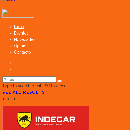
Todos los derechos reservados SerCampo.ar (2023)
Inicio
Eventos
Novedades
Opinión
Contacto
Type to search or hit ESC to close
SEE ALL RESULTS
Indecar