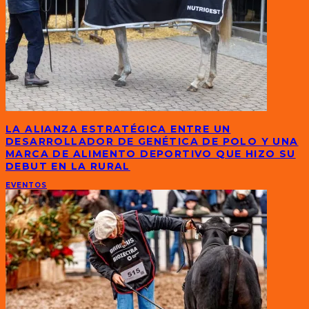
LA ALIANZA ESTRATÉGICA ENTRE UN
DESARROLLADOR DE GENÉTICA DE POLO Y UNA
MARCA DE ALIMENTO DEPORTIVO QUE HIZO SU
DEBUT EN LA RURAL
EVENTOS