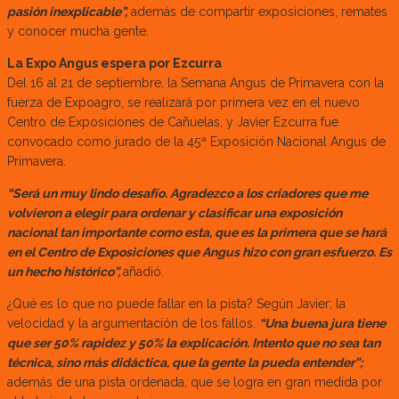
pasión inexplicable”,
además de compartir exposiciones, remates
y conocer mucha gente.
La Expo Angus espera por Ezcurra
Del 16 al 21 de septiembre, la Semana Angus de Primavera con la
fuerza de Expoagro, se realizará por primera vez en el nuevo
Centro de Exposiciones de Cañuelas, y Javier Ezcurra fue
convocado como jurado de la 45ª Exposición Nacional Angus de
Primavera.
“Será un muy lindo desafío. Agradezco a los criadores que me
volvieron a elegir para ordenar y clasificar una exposición
nacional tan importante como esta, que es la primera que se hará
en el Centro de Exposiciones que Angus hizo con gran esfuerzo. Es
un hecho histórico”,
añadió.
¿Qué es lo que no puede fallar en la pista? Según Javier: la
velocidad y la argumentación de los fallos.
“Una buena jura tiene
que ser 50% rapidez y 50% la explicación. Intento que no sea tan
técnica, sino más didáctica, que la gente la pueda entender”;
además de una pista ordenada, que se logra en gran medida por