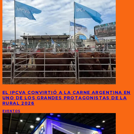
EL IPCVA CONVIRTIÓ A LA CARNE ARGENTINA EN
UNO DE LOS GRANDES PROTAGONISTAS DE LA
RURAL 2026
EVENTOS