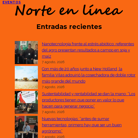
EVENTOS
Entradas recientes
Nanotecnología frente al estrés abiótico: referentes
del agro presentan resultados a campo en soja y
maíz
7 agosto, 2026
Con más de 20 años junto a New Holland, la
familia Vilas adquirió la cosechadora de doble rotor
más grande del mundo
7 agosto, 2026
Sustentabilidad y rentabilidad se dan la mano: “Los
productores tienen que poner en valor lo que
hacen para generar negocio”
7 agosto, 2026
Nuevas tecnologías: “antes de sumar
herramientas, primero hay que ser un buen
agrónomo”
7 agosto, 2026