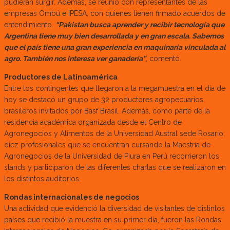
pudieran surgir. Además, se reunió con representantes de las
empresas Ombú e IPESA, con quienes tienen firmado acuerdos de
entendimiento.
“Pakistan busca aprender y recibir tecnología que
Argentina tiene muy bien desarrollada y en gran escala. Sabemos
que el país tiene una gran experiencia en maquinaria vinculada al
agro. También nos interesa ver ganadería”
, comentó.
Productores de Latinoamérica
Entre los contingentes que llegaron a la megamuestra en el día de
hoy se destacó un grupo de 32 productores agropecuarios
brasileros invitados por Basf Brasil. Además, como parte de la
residencia académica organizada desde el Centro de
Agronegocios y Alimentos de la Universidad Austral sede Rosario,
diez profesionales que se encuentran cursando la Maestría de
Agronegocios de la Universidad de Piura en Perú recorrieron los
stands y participaron de las diferentes charlas que se realizaron en
los distintos auditorios.
Rondas internacionales de negocios
Una actividad que evidenció la diversidad de visitantes de distintos
países que recibió la muestra en su primer día, fueron las Rondas