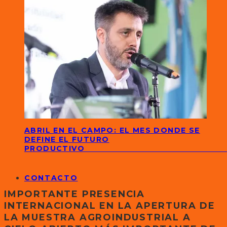
ABRIL EN EL CAMPO: EL MES DONDE SE
DEFINE EL FUTURO
PRODUCTIVO
CONTACTO
IMPORTANTE PRESENCIA
INTERNACIONAL EN LA APERTURA DE
LA MUESTRA AGROINDUSTRIAL A