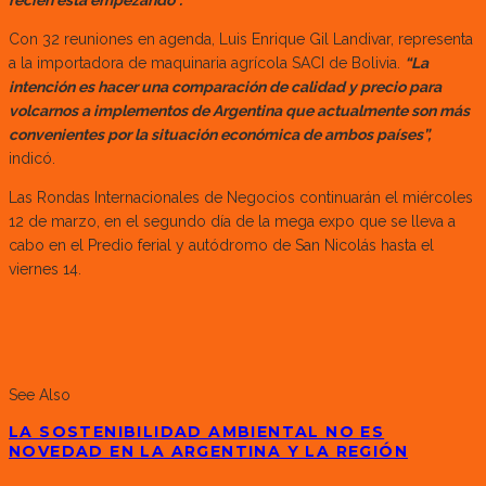
recién está empezando”.
Con 32 reuniones en agenda, Luis Enrique Gil Landivar, representa
a la importadora de maquinaria agrícola SACI de Bolivia.
“La
intención es hacer una comparación de calidad y precio para
volcarnos a implementos de Argentina que actualmente son más
convenientes por la situación económica de ambos países”,
indicó.
Las Rondas Internacionales de Negocios continuarán el miércoles
12 de marzo, en el segundo día de la mega expo que se lleva a
cabo en el Predio ferial y autódromo de San Nicolás hasta el
viernes 14.
See Also
LA SOSTENIBILIDAD AMBIENTAL NO ES
NOVEDAD EN LA ARGENTINA Y LA REGIÓN