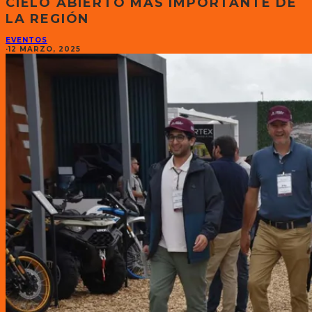
CIELO ABIERTO MÁS IMPORTANTE DE
LA REGIÓN
EVENTOS
·
12 MARZO, 2025