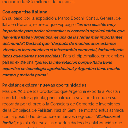
mercado de 180 millones de personas.
Con expertise italiana
En su paso por la exposición, Marco Bocchi, Cónsul General de
Italia en Rosario, expresó que Expoagro
“es una ocasión muy
importante para poder desarrollar el comercio agroindustrial que
hay entre Italia y Argentina, es una de las ferias más importantes
del mundo”. Destacó que “después de muchos años estamos
viendo un incremento en el intercambio comercial, fortaleciendo
lazos que además son sociales”.
Para el diplomático, entre ambos
países existe una
“perfecta interrelación porque Italia tiene
expertise en tecnología agroindustrial y Argentina tiene mucho
campo y materia prima”
.
Pakistán: explorar nuevas oportunidades
Más del 70% de los productos que Argentina exporta a Pakistán
son del sector agrícola, principalmente soja, por lo que en su
recorrida por el predio la Consejera de Comercio e Inversiones
de la Embajada de Pakistán, Nazish Sami, se mostró entusiasmada
con la posibilidad de concretar nuevos negocios.
“El cielo es el
límite”
, dijo al referirse a las oportunidades de colaboración que