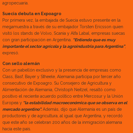
agropecuaria.
Suecia debuta en Expoagro
Por primera vez, la embajada de Suecia estuvo presente en la
megamuestra a través de su embajador Torsten Ericsson quien
visitó los stands de Volvo, Scania y Alfa Labal, empresas suecas
con gran participación en Argentina.
“Entiendo que es muy
importante el sector agrícola y la agroindustria para Argentina”
,
expresó.
Con sello alemán
Con un pabellón exclusivo y la presencia de empresas como
Class, Basf, Bayer y Stheele, Alemania participa por tercer año
consecutivo de Expoagro. Su Consejero de Agricultura y
Alimentación de Alemania, Christoph Neitzel, resaltó como
positivo el reciente acuerdo político entre Mercosur y la Unión
Europea y
“la estabilidad macroeconómica que se observa en el
mercado argentino”.
Además, dijo que Alemania es un país de
productores y de agricultura, al igual que Argentina, y recordó
que este año se celebran 200 años de la inmigración alemana
hacia este país.