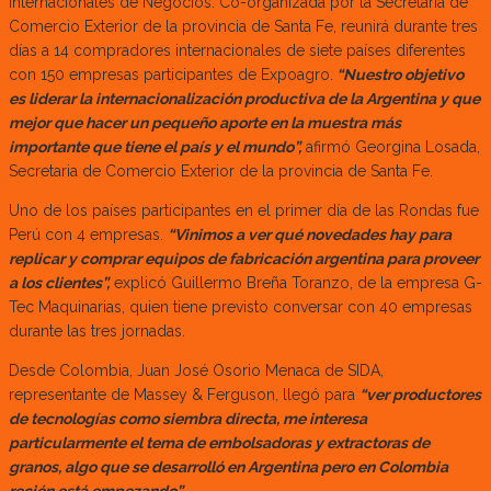
Internacionales de Negocios. Co-organizada por la Secretaría de
Comercio Exterior de la provincia de Santa Fe, reunirá durante tres
días a 14 compradores internacionales de siete países diferentes
con 150 empresas participantes de Expoagro.
“Nuestro objetivo
es liderar la internacionalización productiva de la Argentina y que
mejor que hacer un pequeño aporte en la muestra más
importante que tiene el país y el mundo”,
afirmó Georgina Losada,
Secretaria de Comercio Exterior de la provincia de Santa Fe.
Uno de los países participantes en el primer día de las Rondas fue
Perú con 4 empresas.
“Vinimos a ver qué novedades hay para
replicar y comprar equipos de fabricación argentina para proveer
a los clientes”,
explicó Guillermo Breña Toranzo, de la empresa G-
Tec Maquinarias, quien tiene previsto conversar con 40 empresas
durante las tres jornadas.
Desde Colombia, Juan José Osorio Menaca de SIDA,
representante de Massey & Ferguson, llegó para
“ver productores
de tecnologías como siembra directa, me interesa
particularmente el tema de embolsadoras y extractoras de
granos, algo que se desarrolló en Argentina pero en Colombia