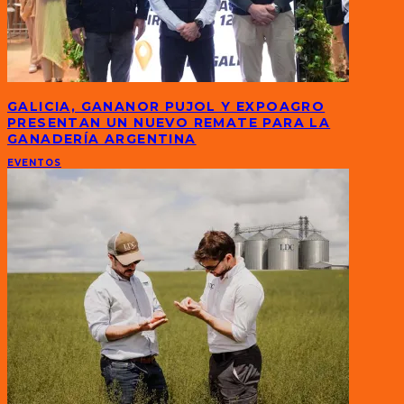
GALICIA, GANANOR PUJOL Y EXPOAGRO
PRESENTAN UN NUEVO REMATE PARA LA
GANADERÍA ARGENTINA
EVENTOS