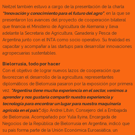
Neitzel también estuvo a cargo de la presentación de la charla
“Innovación y conocimiento para el futuro del agro”
, en la que se
presentaron los avances del proyecto de cooperación bilateral
que financia el Ministerio de Agricultura de Alemania y lleva
adelante la Secretaria de Agricultura, Ganadería y Pesca de
Argentina junto con el INTA como socio operativo. Su finalidad es
capacitar y acompañar a las startups para desarrollar innovaciones
agropecuarias sustentables.
Bielorrusia, todo por hacer
Con el objetivo de lograr nuevos lazos de cooperación que
favorezcan el desarrollo de la agricultura, representantes
diplomáticos de Bielorrusia pasaron por la exposición por primera
vez.
“Argentina tiene mucha experiencia en el sector, venimos a
aprender y nos gustaría compartir nuestra experiencia y
tecnología para encontrar un lugar para nuestra maquinaria
agrícola en el país”,
dijo Andrei Litvin, Consejero del a Embajada
de Bielorrusia. Acompañado por Yulia Ilyina, Encargada de
Negocios de la República de Bielorrusia en Argentina, indicó que
su país forma parte de la Unión Económica Euroasiática, un