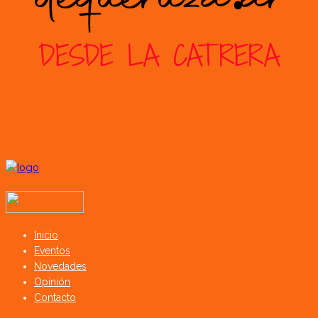
Todos los derechos reservados SerCampo.ar (2023)
Inicio
Eventos
Novedades
Opinión
Contacto