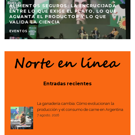
ALIMENTOS SEGUROS: LA ENCRUCIJADA
ENTRE LO QUE EXIGE EL PLATO, LO QUE
AGUANTA EL PRODUCTOR Y LO QUE
VALIDA LA CIENCIA
EVENTOS
Entradas recientes
La ganadería cambia: Cómo evolucionan la
producción y el consumo de carne en Argentina
7 agosto, 2026