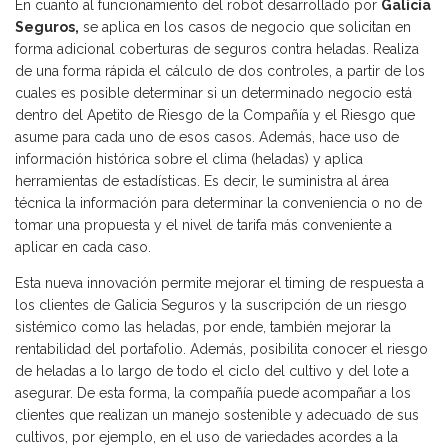
En cuanto al funcionamiento del robot desarrollado por
Galicia
Seguros,
se aplica en los casos de negocio que solicitan en
forma adicional coberturas de seguros contra heladas. Realiza
de una forma rápida el cálculo de dos controles, a partir de los
cuales es posible determinar si un determinado negocio está
dentro del Apetito de Riesgo de la Compañía y el Riesgo que
asume para cada uno de esos casos. Además, hace uso de
información histórica sobre el clima (heladas) y aplica
herramientas de estadísticas. Es decir, le suministra al área
técnica la información para determinar la conveniencia o no de
tomar una propuesta y el nivel de tarifa más conveniente a
aplicar en cada caso.
Esta nueva innovación permite mejorar el timing de respuesta a
los clientes de Galicia Seguros y la suscripción de un riesgo
sistémico como las heladas, por ende, también mejorar la
rentabilidad del portafolio. Además, posibilita conocer el riesgo
de heladas a lo largo de todo el ciclo del cultivo y del lote a
asegurar. De esta forma, la compañía puede acompañar a los
clientes que realizan un manejo sostenible y adecuado de sus
cultivos, por ejemplo, en el uso de variedades acordes a la