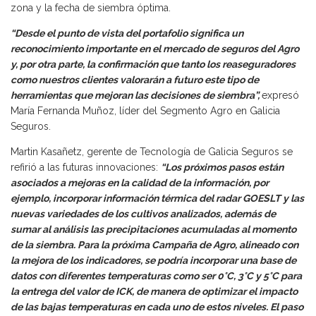
zona y la fecha de siembra óptima.
“Desde el punto de vista del portafolio significa un
reconocimiento importante en el mercado de seguros del Agro
y, por otra parte, la confirmación que tanto los reaseguradores
como nuestros clientes valorarán a futuro este tipo de
herramientas que mejoran las decisiones de siembra”,
expresó
María Fernanda Muñoz, líder del Segmento Agro en Galicia
Seguros.
Martin Kasañetz, gerente de Tecnología de Galicia Seguros se
refirió a las futuras innovaciones:
“Los próximos pasos están
asociados a mejoras en la calidad de la información, por
ejemplo, incorporar información térmica del radar GOESLT y las
nuevas variedades de los cultivos analizados, además de
sumar al análisis las precipitaciones acumuladas al momento
de la siembra. Para la próxima Campaña de Agro, alineado con
la mejora de los indicadores, se podría incorporar una base de
datos con diferentes temperaturas como ser 0°C, 3°C y 5°C para
la entrega del valor de ICK, de manera de optimizar el impacto
de las bajas temperaturas en cada uno de estos niveles. El paso