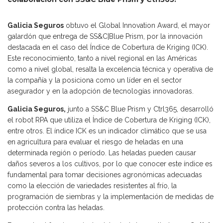
Galicia Seguros
obtuvo el Global Innovation Award, el mayor
galardón que entrega de SS&C|Blue Prism, por la innovación
destacada en el caso del Índice de Cobertura de Kriging (ICK).
Este reconocimiento, tanto a nivel regional en las Américas
como a nivel global, resalta la excelencia técnica y operativa de
la compañía y la posiciona como un líder en el sector
asegurador y en la adopción de tecnologías innovadoras.
Galicia Seguros,
junto a SS&C Blue Prism y Ctrl365, desarrolló
el robot RPA que utiliza el Índice de Cobertura de Kriging (ICK),
entre otros. El índice ICK es un indicador climático que se usa
en agricultura para evaluar el riesgo de heladas en una
determinada región o período. Las heladas pueden causar
daños severos a los cultivos, por lo que conocer este índice es
fundamental para tomar decisiones agronómicas adecuadas
como la elección de variedades resistentes al frío, la
programación de siembras y la implementación de medidas de
protección contra las heladas.