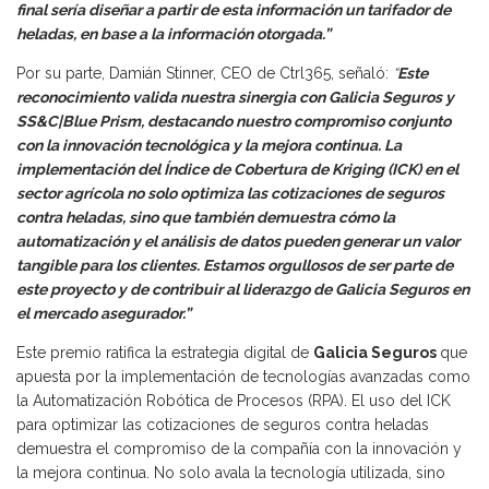
final sería diseñar a partir de esta información un tarifador de
heladas, en base a la información otorgada.”
Por su parte, Damián Stinner, CEO de Ctrl365, señaló:
“
Este
reconocimiento valida nuestra sinergia con Galicia Seguros y
SS&C|Blue Prism, destacando nuestro compromiso conjunto
con la innovación tecnológica y la mejora continua. La
implementación del Índice de Cobertura de Kriging (ICK) en el
sector agrícola no solo optimiza las cotizaciones de seguros
contra heladas, sino que también demuestra cómo la
automatización y el análisis de datos pueden generar un valor
tangible para los clientes. Estamos orgullosos de ser parte de
este proyecto y de contribuir al liderazgo de Galicia Seguros en
el mercado asegurador.”
Este premio ratifica la estrategia digital de
Galicia Seguros
que
apuesta por la implementación de tecnologías avanzadas como
la Automatización Robótica de Procesos (RPA). El uso del ICK
para optimizar las cotizaciones de seguros contra heladas
demuestra el compromiso de la compañía con la innovación y
la mejora continua. No solo avala la tecnología utilizada, sino