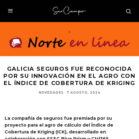
>
GALICIA SEGUROS FUE RECONOCIDA
POR SU INNOVACIÓN EN EL AGRO CON
EL ÍNDICE DE COBERTURA DE KRIGING
NOVEDADES
·
7 AGOSTO, 2024
La compañía de seguros fue premiada por su
proyecto para el agro de cálculo del Índice de
Cobertura de Kriging (ICK), desarrollado en
colaboración con SS&C Blue Prism y Ctrl365.